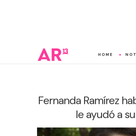
HOME
NOT
Fernanda Ramírez ha
le ayudó a s