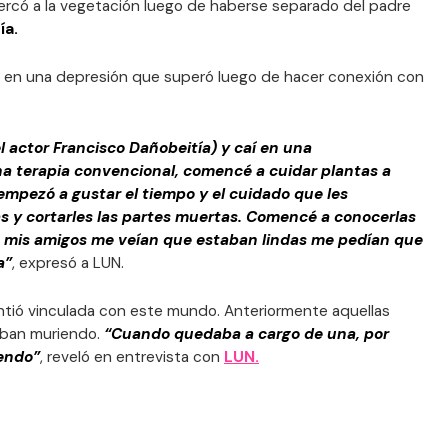
cercó a la vegetación luego de haberse separado del padre
ía.
a en una depresión que superó luego de hacer conexión con
 actor Francisco Dañobeitía) y caí en una
na terapia convencional, comencé a cuidar plantas a
empezó a gustar el tiempo y el cuidado que les
las y cortarles las partes muertas. Comencé a conocerlas
o mis amigos me veían que estaban lindas me pedían que
a”
, expresó a LUN.
ntió vinculada con este mundo. Anteriormente aquellas
aban muriendo.
“Cuando quedaba a cargo de una, por
endo”
, reveló en entrevista con
LUN.