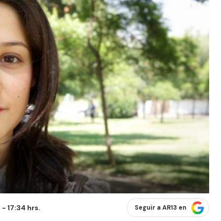
- 17:34 hrs.
Seguir a AR13 en