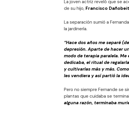
La joven actriz reveló que se a
de su hijo,
Francisco Dañobeit
La separación sumió a Fernand
la jardinería.
“Hace dos años me separé (del
depresión. Aparte de hacer u
modo de terapia paralela. Me 
dedicaba, el ritual de regalar
y cultivarlas más y más. Com
les vendiera y así partió la ide
Pero no siempre Fernande se si
plantas que cuidaba se termin
alguna razón, terminaba muri