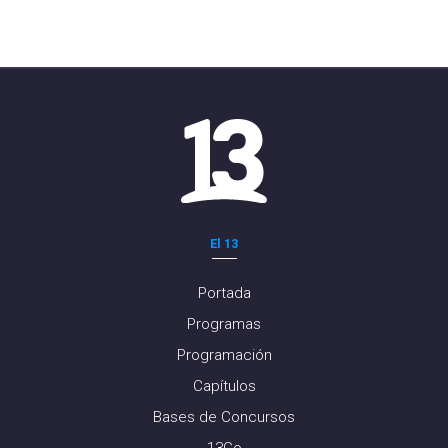
El 13
Portada
Programas
Programación
Capítulos
Bases de Concursos
13Go