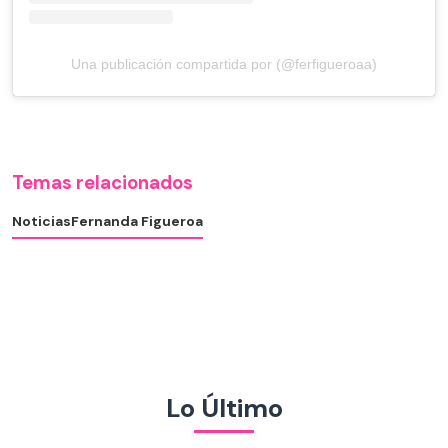
Una publicación compartida por (@ferfigueroaa)
Temas relacionados
Noticias
Fernanda Figueroa
Lo Último