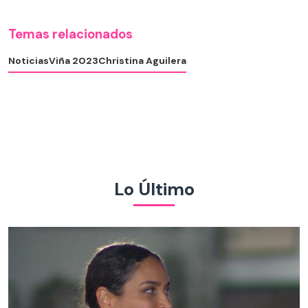
Temas relacionados
Noticias
Viña 2023
Christina Aguilera
Lo Último