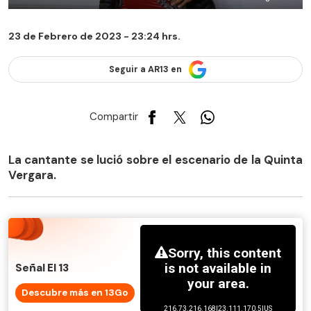
23 de Febrero de 2023 - 23:24 hrs.
Seguir a AR13 en
Compartir
La cantante se lució sobre el escenario de la Quinta
Vergara.
Señal El 13
Descubre más en 13Go