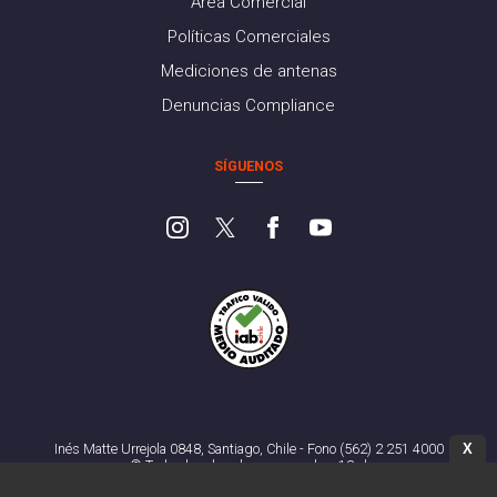
Área Comercial
Políticas Comerciales
Mediciones de antenas
Denuncias Compliance
SÍGUENOS
X
Inés Matte Urrejola 0848, Santiago, Chile - Fono (562) 2 251 4000
© Todos los derechos reservados. 13.cl