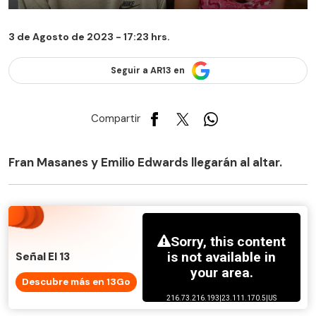
3 de Agosto de 2023 - 17:23 hrs.
Seguir a AR13 en
Compartir
Fran Masanes y Emilio Edwards llegarán al altar.
Señal El 13
Descubre más en 13Go