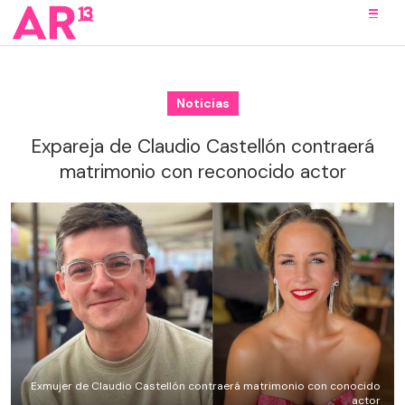
Noticias
Expareja de Claudio Castellón contraerá
matrimonio con reconocido actor
Exmujer de Claudio Castellón contraerá matrimonio con conocido
actor