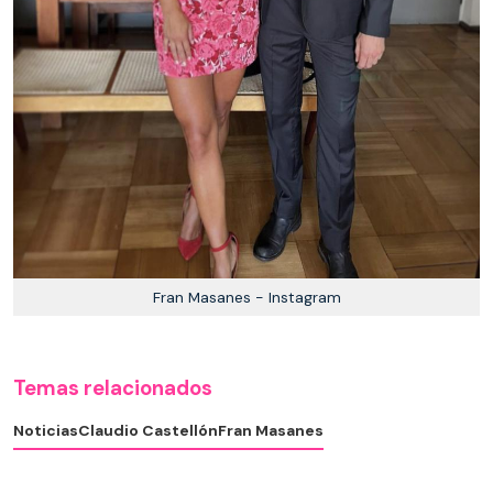
Fran Masanes - Instagram
Temas relacionados
Noticias
Claudio Castellón
Fran Masanes