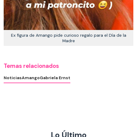
Ex figura de Amango pide curioso regalo para el Día de la
Madre
Temas relacionados
Noticias
Amango
Gabriela Ernst
Lo Último