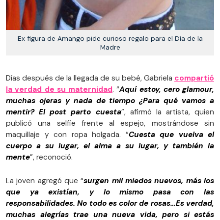
Ex figura de Amango pide curioso regalo para el Día de la
Madre
Días después de la llegada de su bebé, Gabriela
compartió
la verdad de su maternidad
. “
Aquí estoy, cero glamour,
muchas ojeras y nada de tiempo ¿Para qué vamos a
mentir? El post parto cuesta
”, afirmó la artista, quien
publicó una selfie frente al espejo, mostrándose sin
maquillaje y con ropa holgada. “
Cuesta que vuelva el
cuerpo a su lugar, el alma a su lugar, y también la
mente
”, reconoció.
La joven agregó que “
surgen mil miedos nuevos, más los
que ya existían, y lo mismo pasa con las
responsabilidades. No todo es color de rosas…Es verdad,
muchas alegrías trae una nueva vida, pero si estás