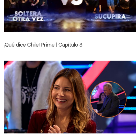
¡Qué dice Chile! Prime | Capítulo 3
¡Qué dice Chile! Prime | Capítulo 3
Martín Cárcamo y Mónica Godoy protagonizaron