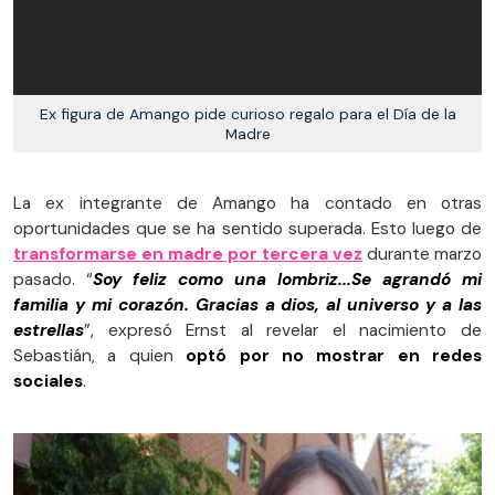
Ex figura de Amango pide curioso regalo para el Día de la
Madre
La ex integrante de Amango ha contado en otras
oportunidades que se ha sentido superada. Esto luego de
transformarse en madre por tercera vez
durante marzo
pasado. “
Soy feliz como una lombriz...Se agrandó mi
familia y mi corazón. Gracias a dios, al universo y a las
estrellas
”, expresó Ernst al revelar el nacimiento de
Sebastián, a quien
optó por no mostrar en redes
sociales
.