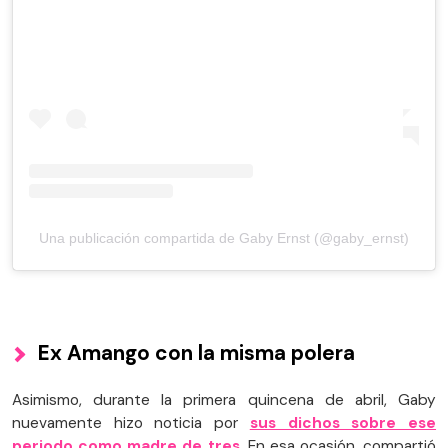
Una publicación compartida de Gaby Ernst (@gaby_ernst)
Ex Amango con la misma polera
Asimismo, durante la primera quincena de abril, Gaby
nuevamente hizo noticia por
sus dichos sobre ese
periodo como madre de tres
. En esa ocasión, compartió