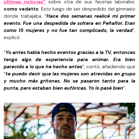
últimas noticias”
sobre otra de sus facetas laborales:
como vedetto
. Esto luego de ser despedido del gimnasio
donde trabajaba. “
Hace dos semanas realicé mi primer
evento. Fue una despedida de soltera en Peñaflor. Eran
como 15 mujeres y no fue tan complicado, la verdad
”,
explicó.
“
Yo antes había hecho eventos gracias a la TV, entonces
tengo algo de experiencia para animar. Era bien
parecido a lo que he hecho antes
”, contó, añadiendo que
“
te puedo decir que las mujeres son atrevidas en grupo
y mucho más gritonas. No se pasaron tanto para la
punta, pero estaban bien eufóricas. Yo lo pasé bien
”.