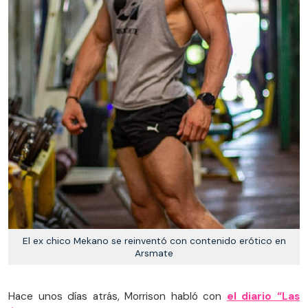
El ex chico Mekano se reinventó con contenido erótico en
Arsmate
Hace unos días atrás, Morrison habló con
el diario “Las