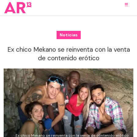
Noticias
Ex chico Mekano se reinventa con la venta
de contenido erótico
Ex chico Mekano se reinventa con la venta de contenido erótico