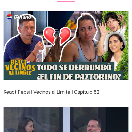
React Pepsi | Vecinos al Límite | Capítulo 82
React Pepsi | Vecinos al Límite | Capítulo 82