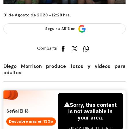
31 de Agosto de 2023 - 12:28 hrs.
Seguir a AR13 en
Compartir
Diego Morrison produce fotos y videos para
adultos.
Señal El 13
Descubre más en 13Go