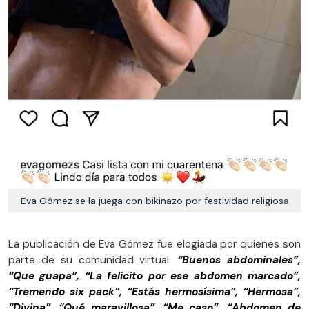
Eva Gómez se la juega con bikinazo por festividad religiosa
La publicación de Eva Gómez fue elogiada por quienes son
parte de su comunidad virtual.
“Buenos abdominales”,
“Que guapa”, “La felicito por ese abdomen marcado”,
“Tremendo six pack”, “Estás hermosísima”, “Hermosa”,
“Divina”, “Qué maravillosa”, “Me caso”, “Abdomen de