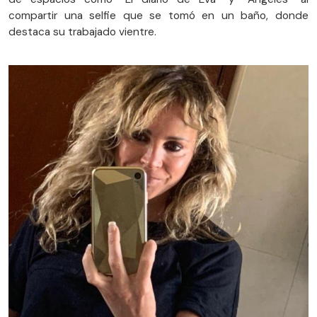
compartir una selfie que se tomó en un baño, donde
destaca su trabajado vientre.