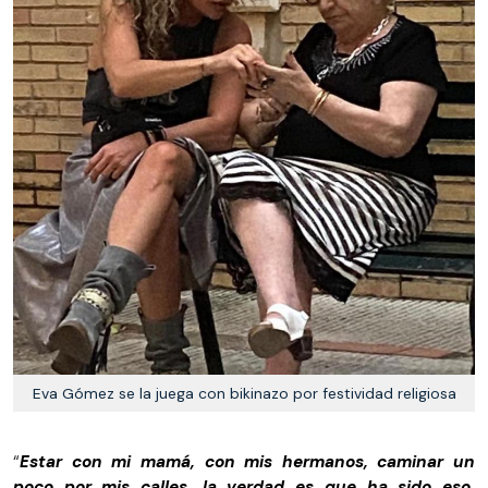
Eva Gómez se la juega con bikinazo por festividad religiosa
“
Estar con mi mamá, con mis hermanos, caminar un
poco por mis calles, la verdad es que ha sido eso.