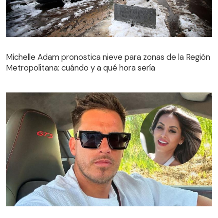
Michelle Adam pronostica nieve para zonas de la Región
Metropolitana: cuándo y a qué hora sería
Michelle Adam pronostica nieve para zonas de la Región
Metropolitana: cuándo y a qué hora sería