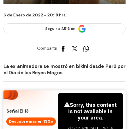
6 de Enero de 2022 - 20:18 hrs.
Seguir a AR13 en
Compartir
La ex animadora se mostró en bikini desde Perú por
el Día de los Reyes Magos.
Señal El 13
Descubre más en 13Go