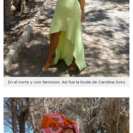
En el norte y con famosos: Así fue la boda de Carolina Soto