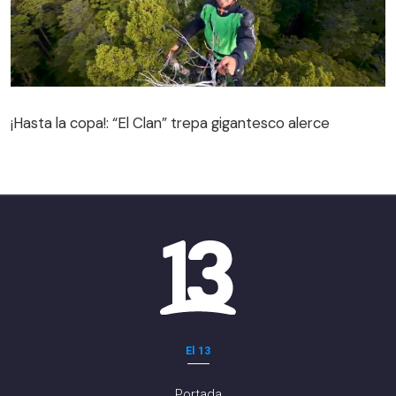
¡Hasta la copa!: “El Clan” trepa gigantesco alerce
¡Hasta la copa!: “El Clan” trepa gigantesco alerce
El 13
Portada