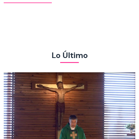
Lo Último