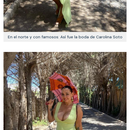
En el norte y con famosos: Así fue la boda de Carolina Soto