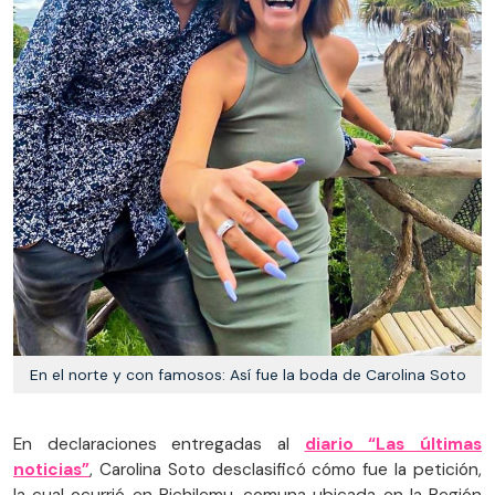
En el norte y con famosos: Así fue la boda de Carolina Soto
En declaraciones entregadas al
diario “Las últimas
noticias”
, Carolina Soto desclasificó cómo fue la petición,
la cual ocurrió en Pichilemu, comuna ubicada en la Región