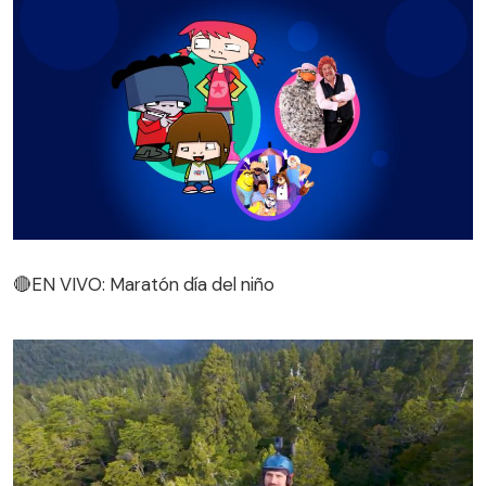
🔴EN VIVO: Maratón día del niño
🔴EN VIVO: Maratón día del niño