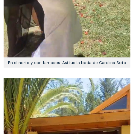
En el norte y con famosos: Así fue la boda de Carolina Soto