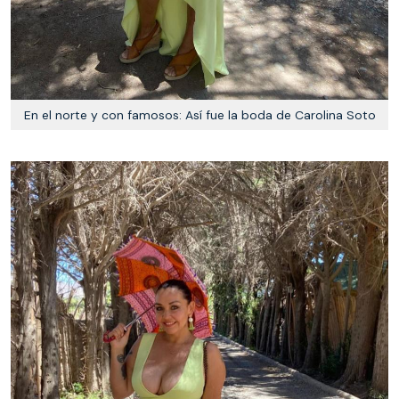
En el norte y con famosos: Así fue la boda de Carolina Soto