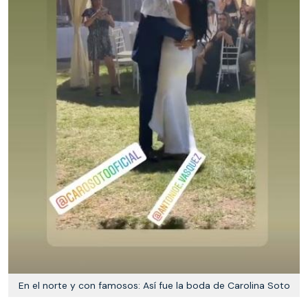
En el norte y con famosos: Así fue la boda de Carolina Soto