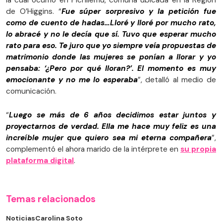
de O’Higgins. “
Fue súper sorpresivo y la petición fue
como de cuento de hadas…Lloré y lloré por mucho rato,
lo abracé y no le decía que sí. Tuvo que esperar mucho
rato para eso. Te juro que yo siempre veía propuestas de
matrimonio donde las mujeres se ponían a llorar y yo
pensaba: ‘¿Pero por qué lloran?’. El momento es muy
emocionante y no me lo esperaba
”, detalló al medio de
comunicación.
“
Luego se más de 6 años decidimos estar juntos y
proyectarnos de verdad. Ella me hace muy feliz es una
increíble mujer que quiero sea mi eterna compañera
”,
complementó el ahora marido de la intérprete en
su propia
plataforma digital
.
Temas relacionados
Noticias
Carolina Soto