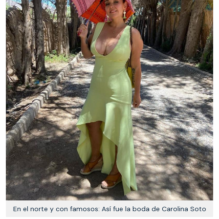
En el norte y con famosos: Así fue la boda de Carolina Soto