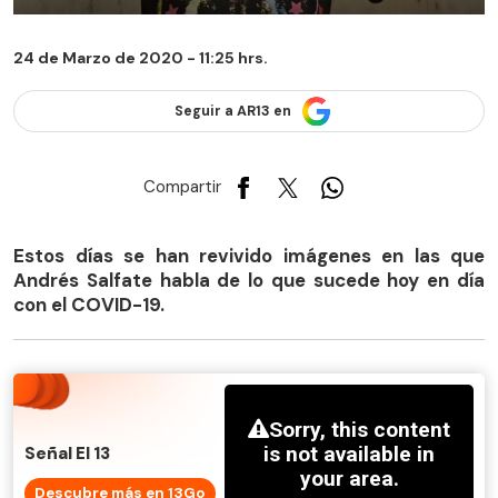
24 de Marzo de 2020 - 11:25 hrs.
Seguir a AR13 en
Compartir
Estos días se han revivido imágenes en las que
Andrés Salfate habla de lo que sucede hoy en día
con el COVID-19.
Señal El 13
Descubre más en 13Go