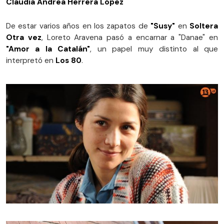
Claudia Andrea Herrera López
De estar varios años en los zapatos de
"Susy"
en
Soltera
Otra vez
, Loreto Aravena pasó a encarnar a "Danae" en
"Amor a la Catalán"
, un papel muy distinto al que
interpretó en
Los 80
.