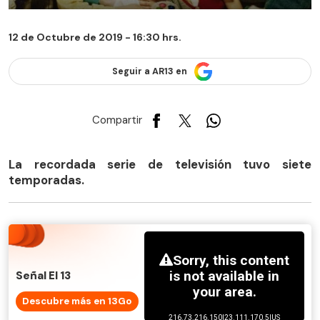
12 de Octubre de 2019 - 16:30 hrs.
Seguir a AR13 en
Compartir
​La recordada serie de televisión tuvo siete
temporadas.
Señal El 13
Descubre más en 13Go