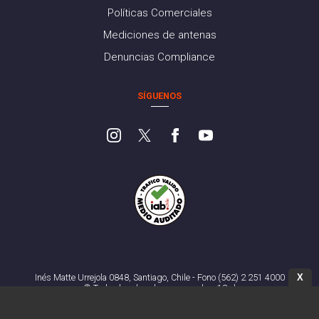
Políticas Comerciales
Mediciones de antenas
Denuncias Compliance
SÍGUENOS
X
Inés Matte Urrejola 0848, Santiago, Chile - Fono (562) 2 251 4000
© Todos los derechos reservados. 13.cl