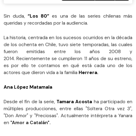
Sin duda,
“Los 80”
es una de las series chilenas más
queridas y recordadas por la audiencia.
La historia, centrada en los sucesos ocurridos en la década
de los ochenta en Chile, tuvo siete temporadas, las cuales
fueron emitidas entre los años 2008 y
2014. Recientemente se cumplieron 11 años de su estreno,
es por ello te contamos en qué está cada uno de los
actores que dieron vida a la familia
Herrera.
Ana López Matamala
Desde el fin de la serie,
Tamara Acosta
ha participado en
múltiples producciones, entre ellas "Soltera Otra vez 3",
"Don Amor" y "Preciosas". Actualmente intérpreta a Yanara
en
"Amor a Catalán".