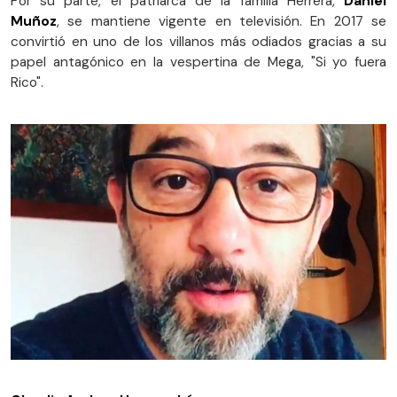
Por su parte, el patriarca de la familia Herrera,
Daniel
Muñoz
, se mantiene vigente en televisión. En 2017 se
convirtió en uno de los villanos más odiados gracias a su
papel antagónico en la vespertina de Mega, "Si yo fuera
Rico".