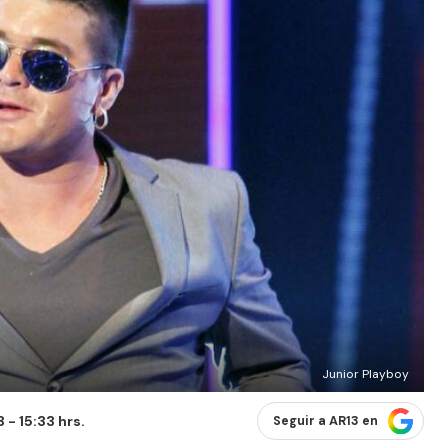
Junior Playboy
- 15:33 hrs.
Seguir a AR13 en