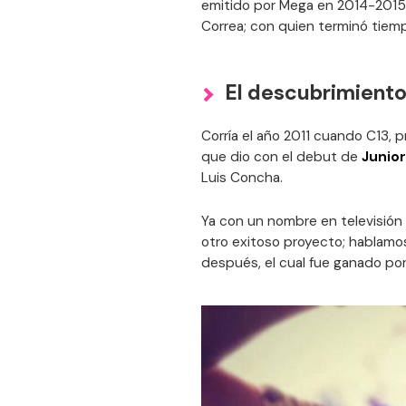
emitido por Mega en 2014-2015, 
Correa; con quien terminó tie
El descubrimiento
Corría el año 2011 cuando C13, 
que dio con el debut de
Junior
Luis Concha.
Ya con un nombre en televisión 
otro exitoso proyecto; hablam
después, el cual fue ganado po