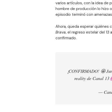
varios artículos, con la idea de
hombre de producción lo hizo ol
episodio terminó con amenazas d
Ahora, queda esperar quiénes co
Brava
, el regreso estelar del 13 
confirmado.
¡CONFIRMADO! 🤩 Junior
reality de Canal 13
— Cana