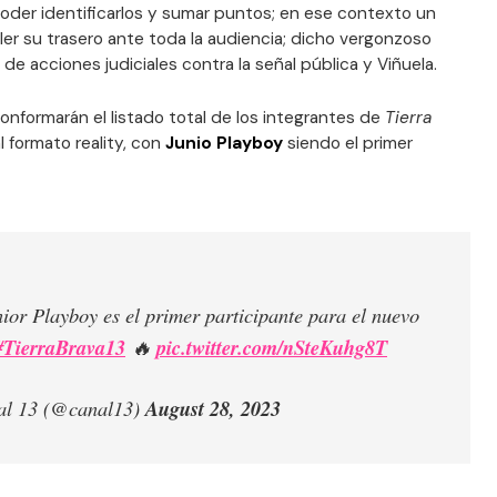
 poder identificarlos y sumar puntos; en ese contexto un
er su trasero ante toda la audiencia; dicho vergonzoso
e acciones judiciales contra la señal pública y Viñuela.
nformarán el listado total de los integrantes de
Tierra
al formato reality, con
Junio Playboy
siendo el primer
 Playboy es el primer participante para el nuevo
#TierraBrava13
🔥
pic.twitter.com/nSteKuhg8T
l 13 (@canal13)
August 28, 2023