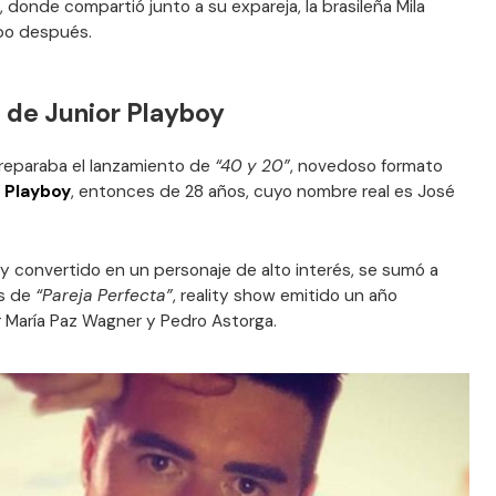
donde compartió junto a su expareja, la brasileña Mila
mpo después.
 de Junior Playboy
preparaba el lanzamiento de
“40 y 20”
, novedoso formato
 Playboy
, entonces de 28 años, cuyo nombre real es José
y convertido en un personaje de alto interés, se sumó a
os de
“Pareja Perfecta”
, reality show emitido un año
r María Paz Wagner y Pedro Astorga.