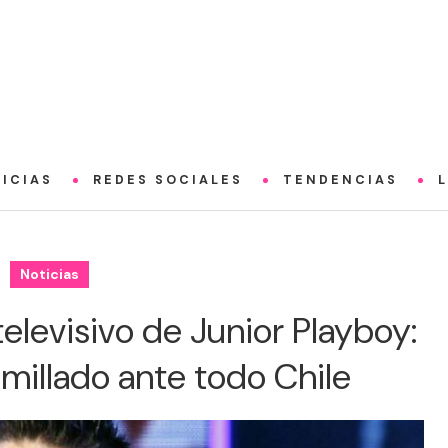
ICIAS
REDES SOCIALES
TENDENCIAS
Noticias
televisivo de Junior Playboy:
umillado ante todo Chile