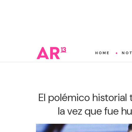
HOME
NOT
El polémico historial 
la vez que fue h