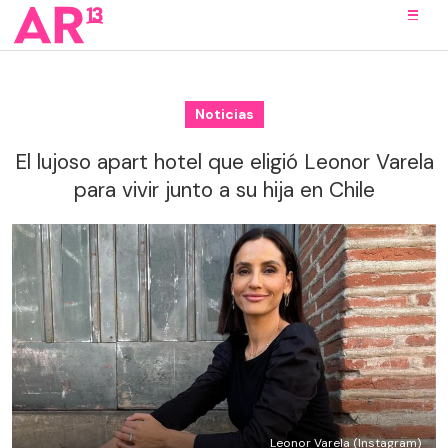
Noticias
El lujoso apart hotel que eligió Leonor Varela
para vivir junto a su hija en Chile
Leonor Varela (Instagram)