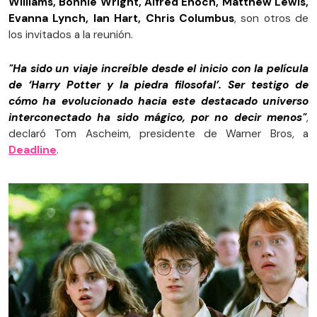
Williams, Bonnie Wright, Alfred Enoch, Matthew Lewis,
Evanna Lynch, Ian Hart, Chris Columbus
, son otros de
los invitados a la reunión.
"Ha sido un viaje increíble desde el inicio con la película
de ‘Harry Potter y la piedra filosofal’. Ser testigo de
cómo ha evolucionado hacia este destacado universo
interconectado ha sido mágico, por no decir menos"
,
declaró Tom Ascheim, presidente de Warner Bros, a
Deadline
.