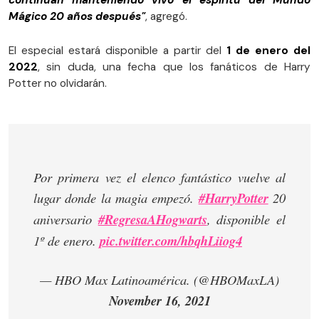
continúan manteniendo vivo el espíritu del Mundo
Mágico 20 años después"
, agregó.
El especial estará disponible a partir del
1 de enero del
2022
, sin duda, una fecha que los fanáticos de Harry
Potter no olvidarán.
Por primera vez el elenco fantástico vuelve al
lugar donde la magia empezó.
#HarryPotter
20
aniversario
#RegresaAHogwarts
, disponible el
1º de enero.
pic.twitter.com/hbqhLiiog4
— HBO Max Latinoamérica. (@HBOMaxLA)
November 16, 2021