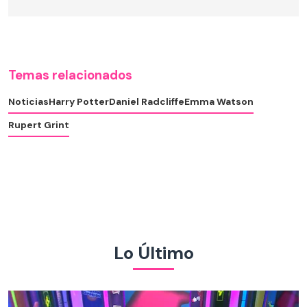
Temas relacionados
Noticias
Harry Potter
Daniel Radcliffe
Emma Watson
Rupert Grint
Lo Último