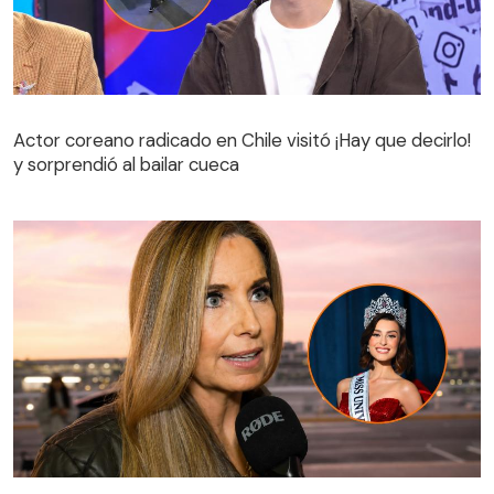
Actor coreano radicado en Chile visitó ¡Hay que decirlo!
y sorprendió al bailar cueca
Actor coreano radicado en Chile visitó ¡Hay que decirlo!
y sorprendió al bailar cueca
Destapan llamada de Viviana Nunes a Dominga López