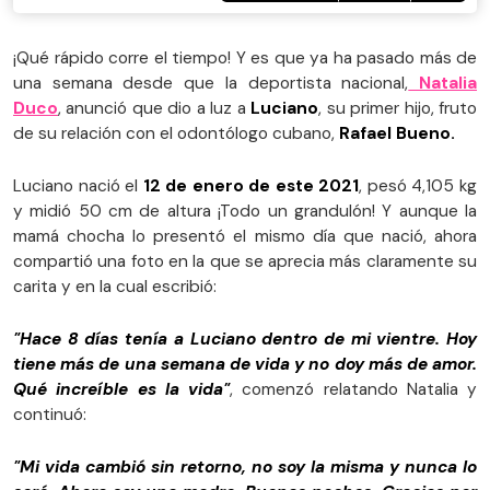
¡Qué rápido corre el tiempo! Y es que ya ha pasado más de
una semana desde que la deportista nacional,
Natalia
Duco
, anunció que dio a luz a
Luciano
, su primer hijo, fruto
de su relación con el odontólogo cubano,
Rafael Bueno.
Luciano nació el
12 de enero de este 2021
, pesó 4,105 kg
y midió 50 cm de altura ¡Todo un grandulón! Y aunque la
mamá chocha lo presentó el mismo día que nació, ahora
compartió una foto en la que se aprecia más claramente su
carita y en la cual escribió:
"Hace 8 días tenía a Luciano dentro de mi vientre. Hoy
tiene más de una semana de vida y no doy más de amor.
Qué increíble es la vida"
, comenzó relatando Natalia y
continuó:
"Mi vida cambió sin retorno, no soy la misma y nunca lo