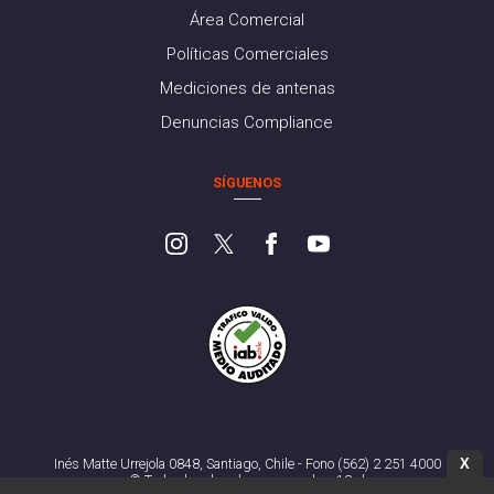
Área Comercial
Políticas Comerciales
Mediciones de antenas
Denuncias Compliance
SÍGUENOS
X
Inés Matte Urrejola 0848, Santiago, Chile - Fono (562) 2 251 4000
© Todos los derechos reservados. 13.cl