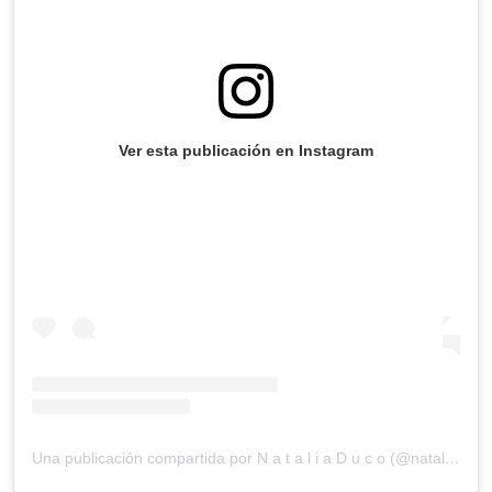
Ver esta publicación en Instagram
Una publicación compartida por N a t a l i a D u c o (@nataliaduco)