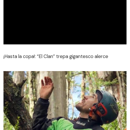
¡Hasta la copa!: “El Clan” trepa gigantesco alerce
¡Hasta la copa!: “El Clan” trepa gigantesco alerce