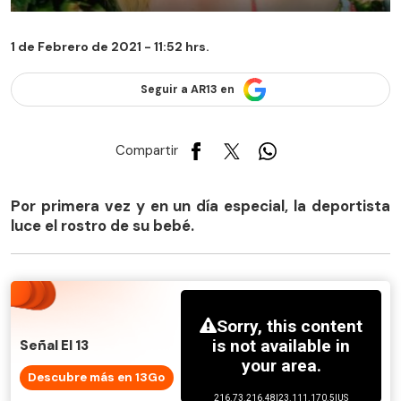
1 de Febrero de 2021 - 11:52 hrs.
Seguir a AR13 en
Compartir
Por primera vez y en un día especial, la deportista
luce el rostro de su bebé.
Señal El 13
Descubre más en 13Go