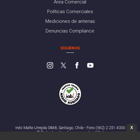
Área Comercial
Políticas Comerciales
Mediciones de antenas
Denuncias Compliance
SÍGUENOS
X
Inés Matte Urrejola 0848, Santiago, Chile - Fono (562) 2 251 4000
© Todos los derechos reservados. 13.cl