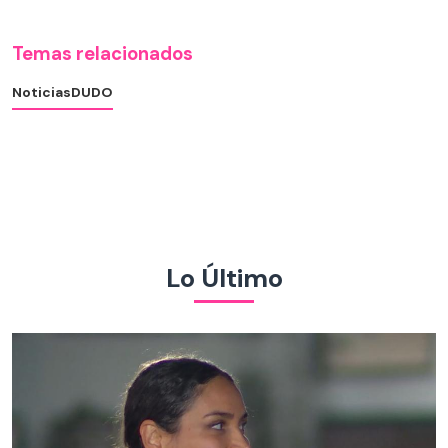
Temas relacionados
Noticias
DUDO
Lo Último