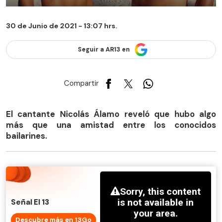
30 de Junio de 2021 - 13:07 hrs.
Seguir a AR13 en
Compartir
El cantante Nicolás Álamo reveló que hubo algo
más que una amistad entre los conocidos
bailarines.
Señal El 13
Descubre más en 13Go