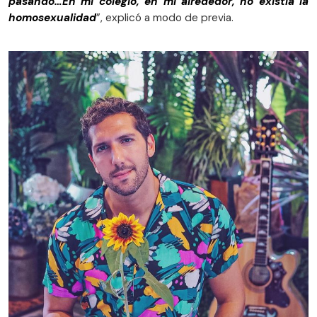
pasando…En mi colegio, en mi alrededor, no existía la
homosexualidad
”, explicó a modo de previa.