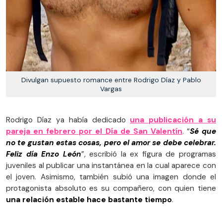
Divulgan supuesto romance entre Rodrigo Díaz y Pablo
Vargas
Rodrigo Díaz ya había dedicado
una publicación a su
pareja en febrero por el Día de San Valentín
. “
Sé que
no te gustan estas cosas, pero el amor se debe celebrar.
Feliz día Enzo León
”, escribió la ex figura de programas
juveniles al publicar una instantánea en la cual aparece con
el joven. Asimismo, también subió una imagen donde el
protagonista absoluto es su compañero, con quien tiene
una relación estable hace bastante tiempo
.