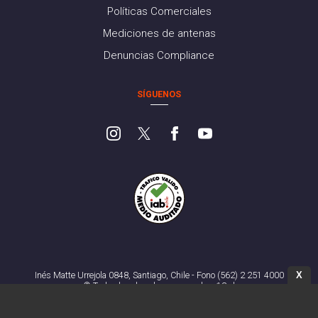
Políticas Comerciales
Mediciones de antenas
Denuncias Compliance
SÍGUENOS
X
Inés Matte Urrejola 0848, Santiago, Chile - Fono (562) 2 251 4000
© Todos los derechos reservados. 13.cl