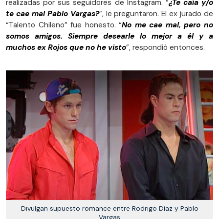
realizadas por sus seguidores de Instagram. “
¿Te caía y/o
te cae mal Pablo Vargas?
”, le preguntaron. El ex jurado de
“Talento Chileno” fue honesto. “
No me cae mal, pero no
somos amigos. Siempre desearle lo mejor a él y a
muchos ex Rojos que no he visto
”, respondió entonces.
Divulgan supuesto romance entre Rodrigo Díaz y Pablo
Vargas