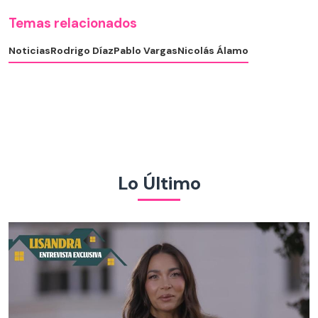
Temas relacionados
Noticias
Rodrigo Díaz
Pablo Vargas
Nicolás Álamo
Lo Último