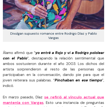
Divulgan supuesto romance entre Rodrigo Díaz y Pablo
Vargas
Álamo afirmó que “
yo entré a Rojo y vi a Rodrigo pololear
con el Pablo
”, destapando la relación sentimental que
ambos sostuvieron durante el año 2003. Los dichos del
artista sorprendieron al resto de las personas que
participaban en la conversación, dando pie para que el
joven reiterara sus palabras. “
Pinchaban en ese tiempo
”,
indicó.
En marzo pasado, Díaz
se refirió al vínculo actual que
mantenía con Vargas
. Esto una instancia de preguntas