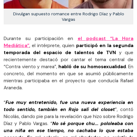
Divulgan supuesto romance entre Rodrigo Díaz y Pablo
Vargas
Durante su participación en
el podcast “La Hora
Mediática”
, el intérprete, quien
participó en la segunda
temporada del espacio de talentos de TVN
y que
recientemente destacó por cantar el tema central de
“Contra viento y marea”,
habló de su homosexualidad
. En
concreto, del momento en que se asumió públicamente
mientras participaba en el proyecto que conducía Rafael
Araneda.
“
Fue muy entretenido, fue una nueva experiencia en
todo sentido, también en Rojo salí del closet
”, contó
Nicolás, dando pie para la revelación que hizo sobre Rodrigo
Díaz y Pablo Vargas. “
No sé porque chu... pololeaba con
una niña en ese tiempo, no cachaba lo que estaba