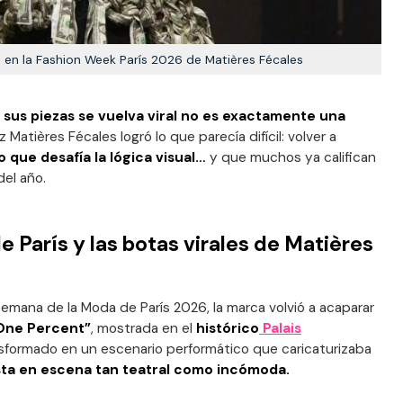
en la Fashion Week París 2026 de Matières Fécales
e
sus piezas se vuelva viral no es exactamente una
Matières Fécales logró lo que parecía difícil: volver a
 que desafía la lógica visual…
y que muchos ya califican
el año.
 París y las botas virales de Matières
emana de la Moda de París 2026, la marca volvió a acaparar
One Percent”
, mostrada en el
histórico
Palais
nsformado en un escenario performático que caricaturizaba
ta en escena tan teatral como incómoda.