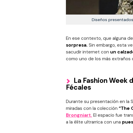
Diseños presentados 
En ese contexto, que alguna d
sorpresa.
Sin embargo, esta vez 
sacudir internet con
un calzado
como uno de los más extraños d
La Fashion Week de
Fécales
Durante su presentación en la S
miradas con la colección
“The 
Brongniart.
El espacio fue tra
a la élite ultrarrica con una
pues