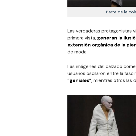
Parte de la co
Las verdaderas protagonistas vi
primera vista,
generan la ilusi
extensión orgánica de la pi
de moda.
Las imágenes del calzado comen
usuarios oscilaron entre la fasc
“geniales”
, mientras otros las 