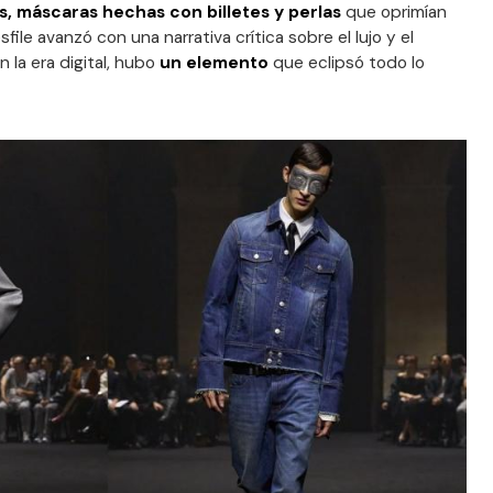
, máscaras hechas con billetes y perlas
que oprimían
sfile avanzó con una narrativa crítica sobre el lujo y el
 la era digital, hubo
un elemento
que eclipsó todo lo