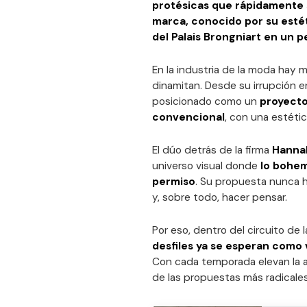
protésicas que rápidamente se
marca, conocido por su esté
del Palais Brongniart en un p
En la industria de la moda hay
dinamitan. Desde su irrupción e
posicionado como un
proyecto
convencional
, con una estéti
El dúo detrás de la firma
Hannah
universo visual donde
lo bohem
permiso
. Su propuesta nunca h
y, sobre todo, hacer pensar.
Por eso, dentro del circuito de
desfiles ya se esperan com
Con cada temporada elevan la 
de las propuestas más radicales