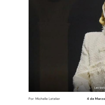
Las bot
Por: Michelle Letelier
4 de Marzo