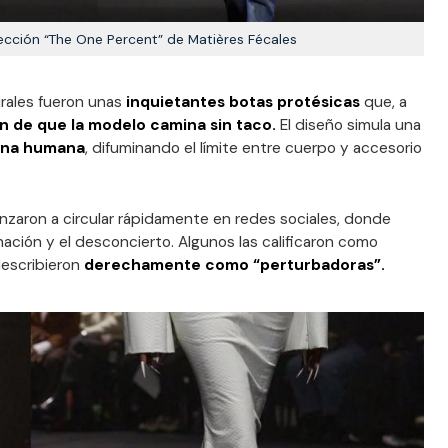
lección “The One Percent” de Matières Fécales
rales fueron unas
inquietantes botas protésicas
que, a
ón de que la modelo camina sin taco.
El diseño simula una
erna humana
, difuminando el límite entre cuerpo y accesorio
zaron a circular rápidamente en redes sociales, donde
inación y el desconcierto. Algunos las calificaron como
describieron
derechamente como “perturbadoras”.