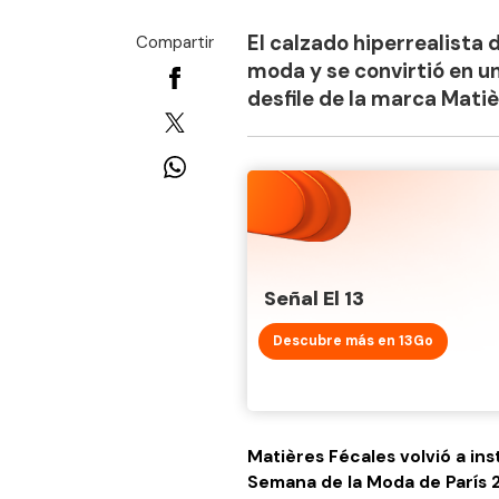
El calzado hiperrealista 
Compartir
moda y se convirtió en 
desfile de la marca Matiè
Señal El 13
Descubre más en 13Go
Matières Fécales volvió a ins
Semana de la Moda de París 