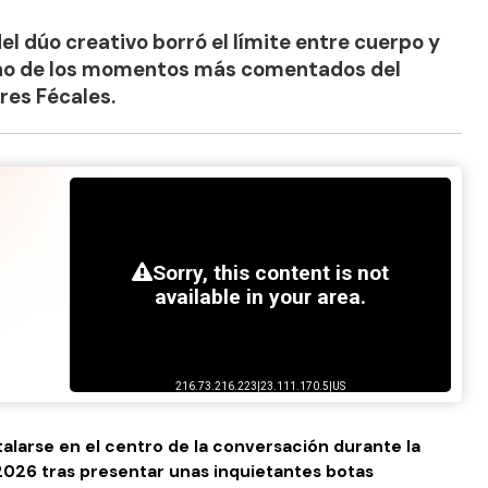
del dúo creativo borró el límite entre cuerpo y
uno de los momentos más comentados del
res Fécales.
talarse en el centro de la conversación durante la
2026 tras presentar unas inquietantes botas