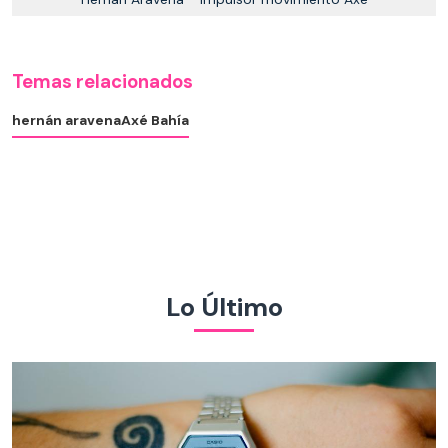
Temas relacionados
hernán aravena
Axé Bahía
Lo Último