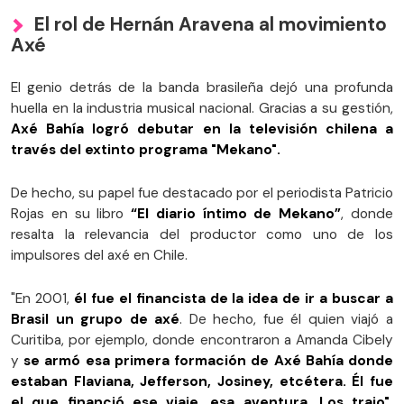
El rol de Hernán Aravena al movimiento
Axé
El genio detrás de la banda brasileña dejó una profunda
huella en la industria musical nacional. Gracias a su gestión,
Axé Bahía logró debutar en la televisión chilena a
través del extinto programa "Mekano".
De hecho, su papel fue destacado por el periodista Patricio
Rojas en su libro
“El diario íntimo de Mekano”
, donde
resalta la relevancia del productor como uno de los
impulsores del axé en Chile.
"En 2001,
él fue el financista de la idea de ir a buscar a
Brasil un grupo de axé
. De hecho, fue él quien viajó a
Curitiba, por ejemplo, donde encontraron a Amanda Cibely
y
se armó esa primera formación de Axé Bahía donde
estaban Flaviana, Jefferson, Josiney, etcétera.
Él fue
el que financió ese viaje, esa aventura. Los trajo",