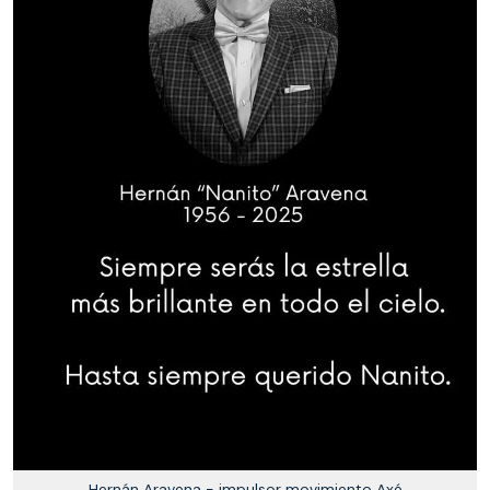
Hernán Aravena - impulsor movimiento Axé