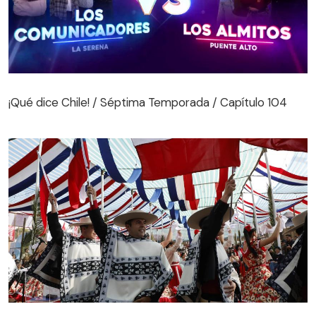
¡Qué dice Chile! / Séptima Temporada / Capítulo 104
¡Qué dice Chile! / Séptima Temporada / Capítulo 104