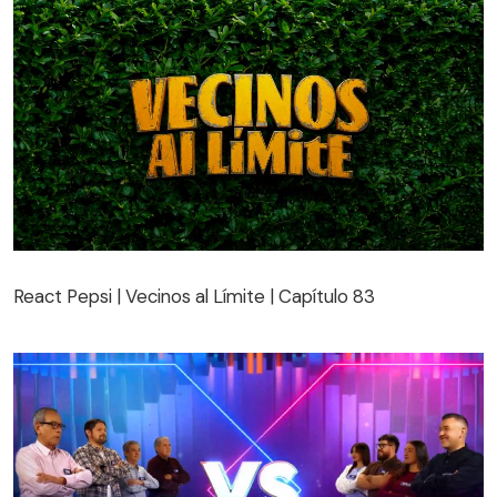
React Pepsi | Vecinos al Límite | Capítulo 83
React Pepsi | Vecinos al Límite | Capítulo 83