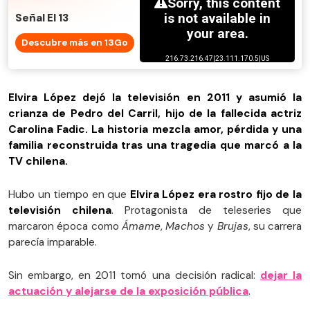
Señal El 13
Descubre más en 13Go
Elvira López dejó la televisión en 2011 y asumió la
crianza de Pedro del Carril, hijo de la fallecida actriz
Carolina Fadic. La historia mezcla amor, pérdida y una
familia reconstruida tras una tragedia que marcó a la
TV chilena.
Hubo un tiempo en que
Elvira López era rostro fijo de la
televisión chilena
. Protagonista de teleseries que
marcaron época como
Ámame
,
Machos
y
Brujas
, su carrera
parecía imparable.
Sin embargo, en 2011 tomó una decisión radical:
dejar la
actuación y alejarse de la exposición pública
.