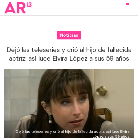
Noticias
Dejó las teleseries y crió al hijo de fallecida
actriz: así luce Elvira López a sus 59 años
Dejó las teleseries y crió al hijo de fallecida actriz: así luce Elvira
López a sus 59 años