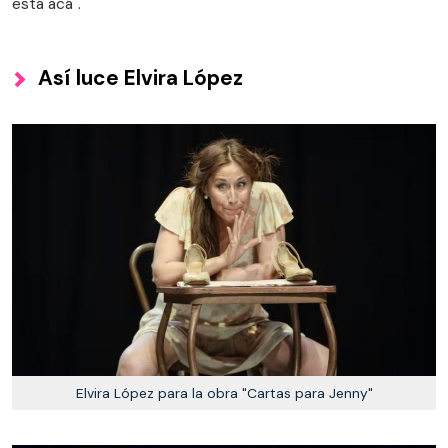
está acá".
Así luce Elvira López
Elvira López para la obra "Cartas para Jenny"