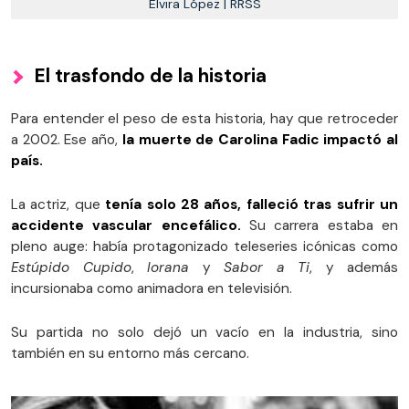
Elvira López | RRSS
El trasfondo de la historia
Para entender el peso de esta historia, hay que retroceder
a 2002. Ese año,
la muerte de Carolina Fadic impactó al
país.
La actriz, que
tenía solo 28 años, falleció tras sufrir un
accidente vascular encefálico.
Su carrera estaba en
pleno auge: había protagonizado teleseries icónicas como
Estúpido Cupido
,
Iorana
y
Sabor a Ti
, y además
incursionaba como animadora en televisión.
Su partida no solo dejó un vacío en la industria, sino
también en su entorno más cercano.