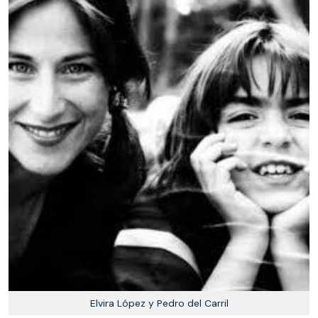
Elvira López y Pedro del Carril