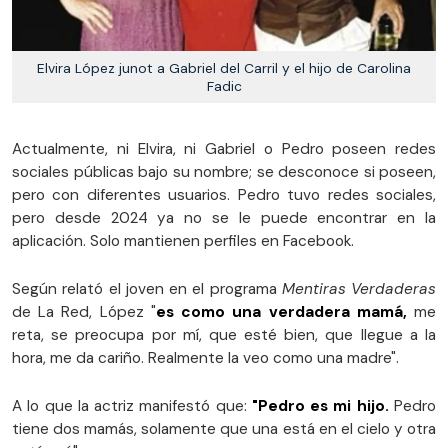
Elvira López junot a Gabriel del Carril y el hijo de Carolina
Fadic
Actualmente, ni Elvira, ni Gabriel o Pedro poseen redes
sociales públicas bajo su nombre; se desconoce si poseen,
pero con diferentes usuarios. Pedro tuvo redes sociales,
pero desde 2024 ya no se le puede encontrar en la
aplicación. Solo mantienen perfiles en Facebook.
Según relató el joven en el programa
Mentiras Verdaderas
de La Red, López "
es como una verdadera mamá,
me
reta, se preocupa por mí, que esté bien, que llegue a la
hora, me da cariño. Realmente la veo como una madre".
A lo que la actriz manifestó que:
"Pedro es mi hijo.
Pedro
tiene dos mamás, solamente que una está en el cielo y otra