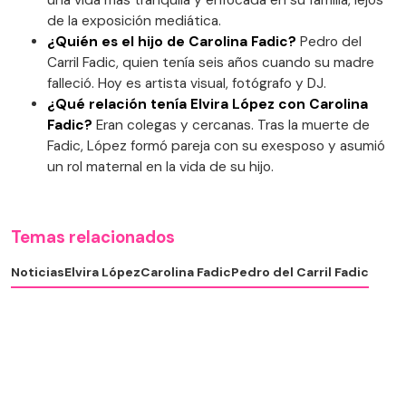
una vida más tranquila y enfocada en su familia, lejos
de la exposición mediática.
¿Quién es el hijo de Carolina Fadic?
Pedro del
Carril Fadic, quien tenía seis años cuando su madre
falleció. Hoy es artista visual, fotógrafo y DJ.
¿Qué relación tenía Elvira López con Carolina
Fadic?
Eran colegas y cercanas. Tras la muerte de
Fadic, López formó pareja con su exesposo y asumió
un rol maternal en la vida de su hijo.
Temas relacionados
Noticias
Elvira López
Carolina Fadic
Pedro del Carril Fadic