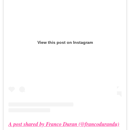
View this post on Instagram
A post shared by Franco Duran (@francodurandu)