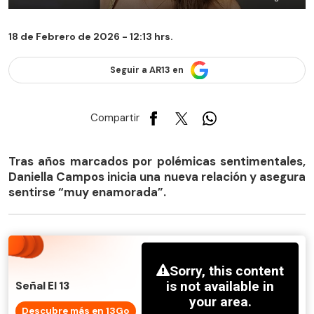
18 de Febrero de 2026 - 12:13 hrs.
Seguir a AR13 en
Compartir
Tras años marcados por polémicas sentimentales,
Daniella Campos inicia una nueva relación y asegura
sentirse “muy enamorada”.
Señal El 13
Descubre más en 13Go