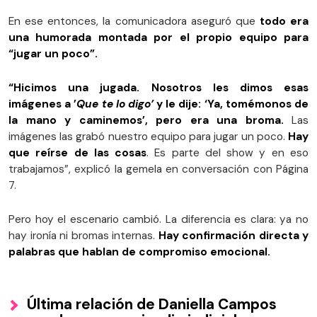
En ese entonces, la comunicadora aseguró que
todo era
una humorada montada por el propio equipo para
“jugar un poco”.
“Hicimos una jugada. Nosotros les dimos esas
imágenes a ’
Que te lo digo’
y le dije: ‘Ya, tomémonos de
la mano y caminemos’, pero era una broma.
Las
imágenes las grabó nuestro equipo para jugar un poco.
Hay
que reírse de las cosas
. Es parte del show y en eso
trabajamos”, explicó la gemela en conversación con Página
7.
Pero hoy el escenario cambió. La diferencia es clara: ya no
hay ironía ni bromas internas.
Hay confirmación directa y
palabras que hablan de compromiso emocional.
Última relación de Daniella Campos