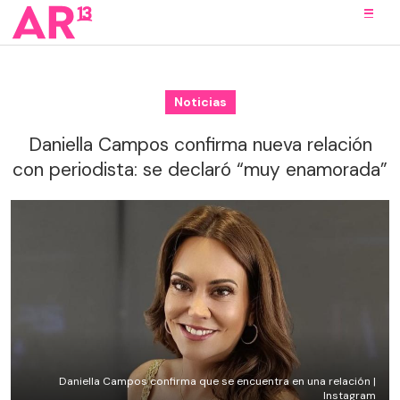
Noticias
Daniella Campos confirma nueva relación
con periodista: se declaró “muy enamorada”
Daniella Campos confirma que se encuentra en una relación |
Instagram