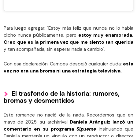
Para luego agregar: "Estoy más feliz que nunca, no lo había
dicho nunca públicamente, pero
estoy muy enamorada.
Creo que es la primera vez que me siento tan querida
y tan acompañada, sin esperar nada a cambio".
Con esa declaración, Campos despejó cualquier duda:
esta
vez no era una broma ni una estrategia televisiva.
El trasfondo de la historia: rumores,
bromas y desmentidos
Este romance no nació de la nada. Recordemos que en
mayo de 2025, su archirrival
Daniela Aránguiz lanzó un
comentario en su programa
Sígueme
insinuando que
Daniella mantenía un vínculo con un productor o director