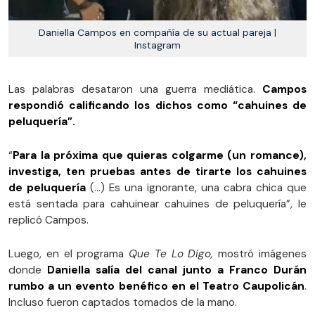
Daniella Campos en compañía de su actual pareja |
Instagram
Las palabras desataron una guerra mediática.
Campos
respondió calificando los dichos como “cahuines de
peluquería”.
“
Para la próxima que quieras colgarme (un romance),
investiga, ten pruebas antes de tirarte los cahuines
de peluquería
(...) Es una ignorante, una cabra chica que
está sentada para cahuinear cahuines de peluquería”, le
replicó Campos.
Luego, en el programa
Que Te Lo Digo,
mostró imágenes
donde
Daniella salía del canal junto a Franco Durán
rumbo a un evento benéfico en el Teatro Caupolicán
.
Incluso fueron captados tomados de la mano.