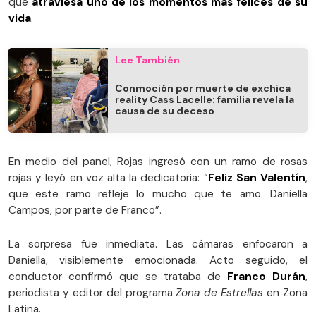
que
atraviesa uno de los momentos más felices de su
vida
.
Lee También
Conmoción por muerte de exchica
reality Cass Lacelle: familia revela la
causa de su deceso
En medio del panel, Rojas ingresó con un ramo de rosas
rojas y leyó en voz alta la dedicatoria: “
Feliz San Valentín
,
que este ramo refleje lo mucho que te amo. Daniella
Campos, por parte de Franco”.
La sorpresa fue inmediata. Las cámaras enfocaron a
Daniella, visiblemente emocionada. Acto seguido, el
conductor confirmó que se trataba de
Franco Durán
,
periodista y editor del programa
Zona de Estrellas
en Zona
Latina.