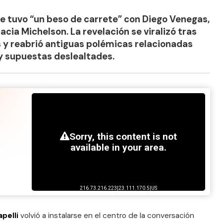
e tuvo “un beso de carrete” con Diego Venegas,
cia Michelson. La revelación se viralizó tras
s y reabrió antiguas polémicas relacionadas
 y supuestas deslealtades.
pelli
volvió a instalarse en el centro de la conversación