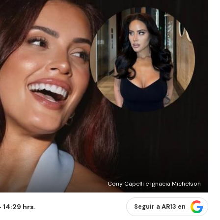
Cony Capelli e Ignacia Michelson
 14:29 hrs.
Seguir a AR13 en