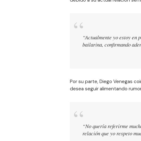
debido a su actual relación sen
“Actualmente yo estoy en p
bailarina, confirmando ade
Por su parte, Diego Venegas co
desea seguir alimentando rumor
“No quería referirme mucho
relación que yo respeto mu