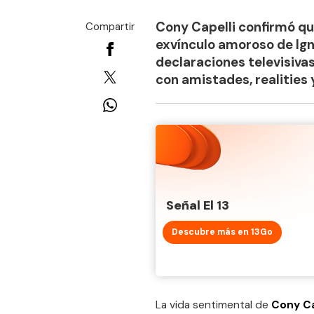
Cony Capelli confirmó qu
Compartir
exvínculo amoroso de Igna
declaraciones televisiva
con amistades, realities
Señal El 13
Descubre más en 13Go
La vida sentimental de
Cony Ca