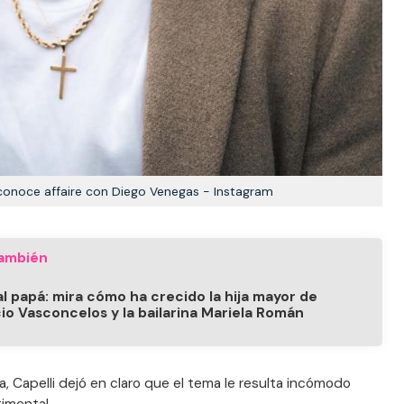
conoce affaire con Diego Venegas - Instagram
ambién
al papá: mira cómo ha crecido la hija mayor de
cio Vasconcelos y la bailarina Mariela Román
a, Capelli dejó en claro que el tema le resulta incómodo