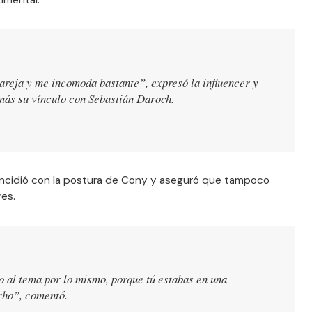
timental.
areja y me incomoda bastante”, expresó la influencer y
más su vínculo con Sebastián Daroch.
incidió con la postura de Cony y aseguró que tampoco
es.
 al tema por lo mismo, porque tú estabas en una
cho”, comentó.