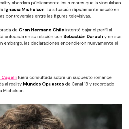
 reality abordara públicamente los rumores que la vinculaban
 de
Ignacia Michelson
. La situación rápidamente escaló en
as controversias entre las figuras televisivas.
porada de
Gran Hermano Chile
intentó bajar el perfil al
tá enfocada en su relación con
Sebastián Daroch
y en sus
Sin embargo, las declaraciones encendieron nuevamente el
 Capelli
fuera consultada sobre un supuesto romance
ada al reality
Mundos Opuestos
de Canal 13 y recordado
ia Michelson.