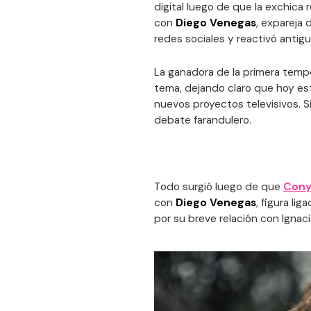
digital luego de que la exchica
con
Diego Venegas
, expareja
redes sociales y reactivó antigu
La ganadora de la primera tem
tema, dejando claro que hoy es
nuevos proyectos televisivos. 
debate farandulero.
Todo surgió luego de que
Cony
con
Diego Venegas
, figura lig
por su breve relación con Ignac