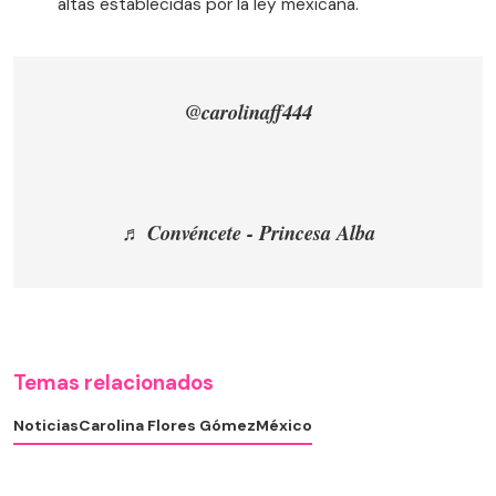
altas establecidas por la ley mexicana.
@carolinaff444
♬ Convéncete - Princesa Alba
Temas relacionados
Noticias
Carolina Flores Gómez
México