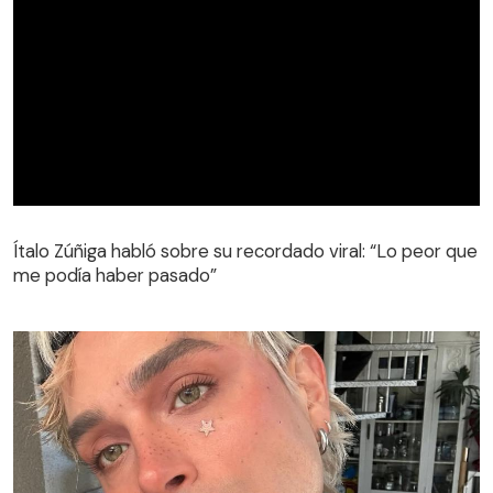
Ítalo Zúñiga habló sobre su recordado viral: “Lo peor que
me podía haber pasado”