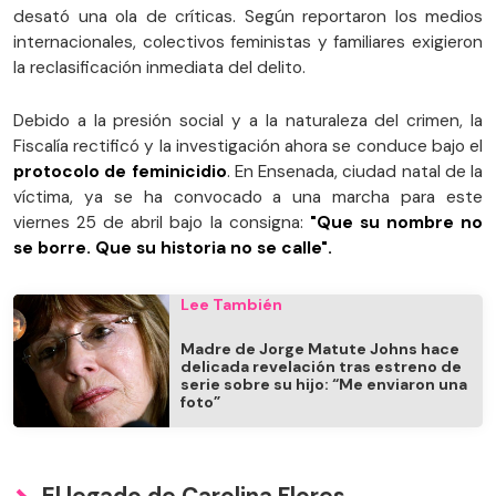
desató una ola de críticas. Según reportaron los medios
internacionales, colectivos feministas y familiares exigieron
la reclasificación inmediata del delito.
Debido a la presión social y a la naturaleza del crimen, la
Fiscalía rectificó y la investigación ahora se conduce bajo el
protocolo de feminicidio
. En Ensenada, ciudad natal de la
víctima, ya se ha convocado a una marcha para este
viernes 25 de abril bajo la consigna:
"Que su nombre no
se borre. Que su historia no se calle".
Lee También
Madre de Jorge Matute Johns hace
delicada revelación tras estreno de
serie sobre su hijo: “Me enviaron una
foto”
El legado de Carolina Flores