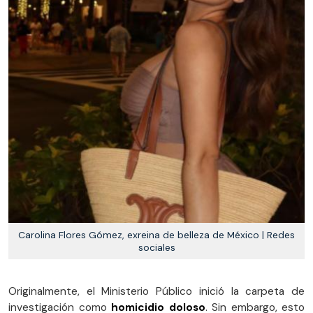
Carolina Flores Gómez, exreina de belleza de México | Redes
sociales
Originalmente, el Ministerio Público inició la carpeta de
investigación como
homicidio doloso
. Sin embargo, esto