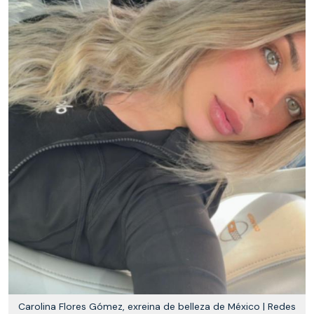
Carolina Flores Gómez, exreina de belleza de México | Redes