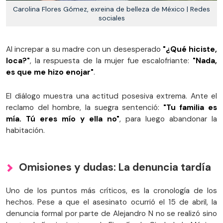
Carolina Flores Gómez, exreina de belleza de México | Redes
sociales
Al increpar a su madre con un desesperado
"¿Qué hiciste,
loca?"
, la respuesta de la mujer fue escalofriante:
"Nada,
es que me hizo enojar"
.
El diálogo muestra una actitud posesiva extrema. Ante el
reclamo del hombre, la suegra sentenció:
"Tu familia es
mía. Tú eres mío y ella no"
, para luego abandonar la
habitación.
Omisiones y dudas: La denuncia tardía
Uno de los puntos más críticos, es la cronología de los
hechos. Pese a que el asesinato ocurrió el 15 de abril, la
denuncia formal por parte de Alejandro N no se realizó sino