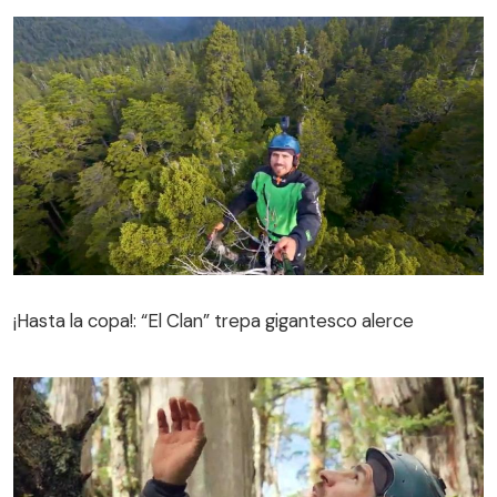
¡Hasta la copa!: “El Clan” trepa gigantesco alerce
¡Hasta la copa!: “El Clan” trepa gigantesco alerce