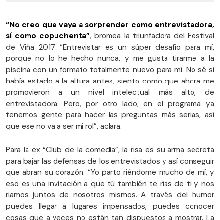
“No creo que vaya a sorprender como entrevistadora,
sí como copuchenta”
, bromea la triunfadora del Festival
de Viña 2017. “Entrevistar es un súper desafío para mí,
porque no lo he hecho nunca, y me gusta tirarme a la
piscina con un formato totalmente nuevo para mí. No sé si
había estado a la altura antes, siento como que ahora me
promovieron a un nivel intelectual más alto, de
entrevistadora. Pero, por otro lado, en el programa ya
tenemos gente para hacer las preguntas más serias, así
que ese no va a ser mi rol”, aclara.
Para la ex “Club de la comedia”, la risa es su arma secreta
para bajar las defensas de los entrevistados y así conseguir
que abran su corazón. “Yo parto riéndome mucho de mí, y
eso es una invitación a que tú también te rías de ti y nos
riamos juntos de nosotros mismos. A través del humor
puedes llegar a lugares impensados, puedes conocer
cosas que a veces no están tan dispuestos a mostrar. La