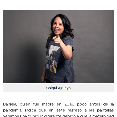
Chiqui Aguayo
Daniela, quien fue madre en 2019, poco antes de la
pandemia, indica que en este regreso a las pantallas
veremos una “Chiqui” diferente debido a que la maternidad