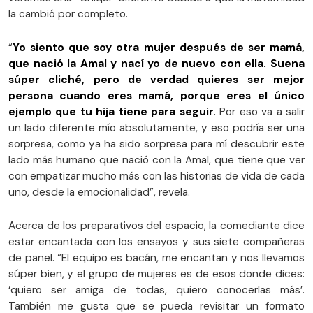
la cambió por completo.
“
Yo siento que soy otra mujer después de ser mamá,
que nació la Amal y nací yo de nuevo con ella. Suena
súper cliché, pero de verdad quieres ser mejor
persona cuando eres mamá, porque eres el único
ejemplo que tu hija tiene para seguir.
Por eso va a salir
un lado diferente mío absolutamente, y eso podría ser una
sorpresa, como ya ha sido sorpresa para mí descubrir este
lado más humano que nació con la Amal, que tiene que ver
con empatizar mucho más con las historias de vida de cada
uno, desde la emocionalidad”, revela.
Acerca de los preparativos del espacio, la comediante dice
estar encantada con los ensayos y sus siete compañeras
de panel. “El equipo es bacán, me encantan y nos llevamos
súper bien, y el grupo de mujeres es de esos donde dices:
‘quiero ser amiga de todas, quiero conocerlas más’.
También me gusta que se pueda revisitar un formato