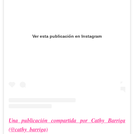
Ver esta publicación en Instagram
Una publicación compartida por Cathy Barriga
(@cathy_barriga)