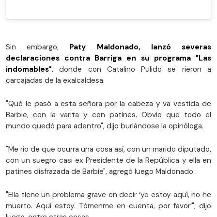
Sin embargo,
Paty Maldonado, lanzó severas
declaraciones contra Barriga en su programa "Las
indomables"
, donde con Catalino Pulido se rieron a
carcajadas de la exalcaldesa.
"Qué le pasó a esta señora por la cabeza y va vestida de
Barbie, con la varita y con patines. Obvio que todo el
mundo quedó para adentro", dijo burlándose la opinóloga.
"Me rio de que ocurra una cosa así, con un marido diputado,
con un suegro casi ex Presidente de la República y ella en
patines disfrazada de Barbie", agregó luego Maldonado.
"Ella tiene un problema grave en decir ‘yo estoy aquí, no he
muerto. Aquí estoy. Tómenme en cuenta, por favor’", dijo
luego, entre otras cosas.