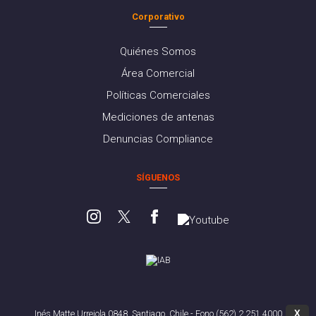
Corporativo
Quiénes Somos
Área Comercial
Políticas Comerciales
Mediciones de antenas
Denuncias Compliance
SÍGUENOS
X
Inés Matte Urrejola 0848, Santiago, Chile - Fono (562) 2 251 4000