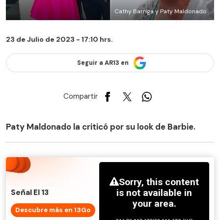
Cathy Barriga y Paty Maldonado
23 de Julio de 2023 - 17:10 hrs.
Seguir a AR13 en
Compartir
Paty Maldonado la criticó por su look de Barbie.
Señal El 13
Descubre más en 13Go