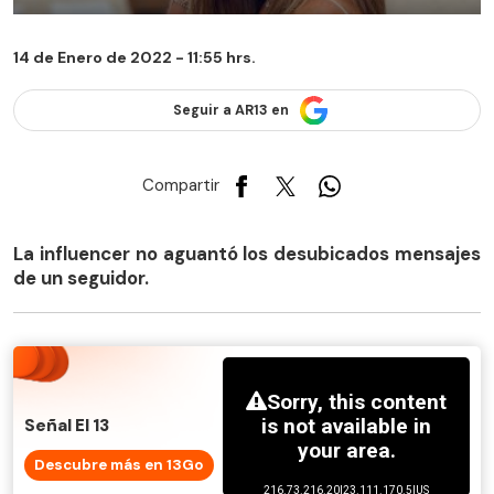
14 de Enero de 2022 - 11:55 hrs.
Seguir a AR13 en
Compartir
La influencer no aguantó los desubicados mensajes
de un seguidor.
Señal El 13
Descubre más en 13Go