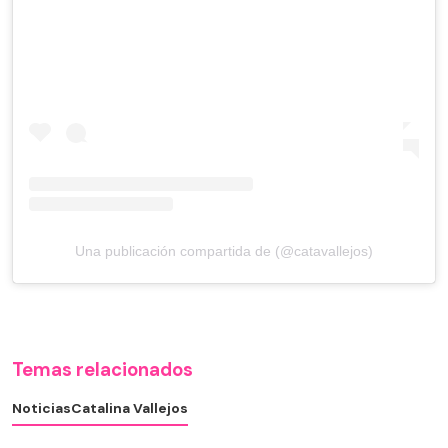
Una publicación compartida de (@catavallejos)
Temas relacionados
Noticias
Catalina Vallejos