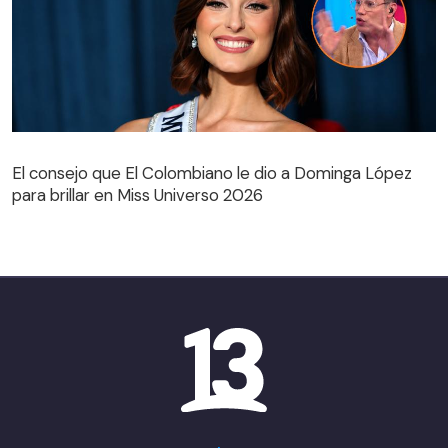
El consejo que El Colombiano le dio a Dominga López
para brillar en Miss Universo 2026
El consejo que El Colombiano le dio a Dominga López
para brillar en Miss Universo 2026