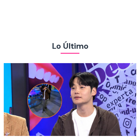
Lo Último
Actor coreano radicado en Chile visitó ¡Hay que decirlo!