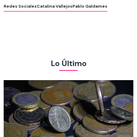
Redes Sociales
Catalina Vallejos
Pablo Galdames
Lo Último