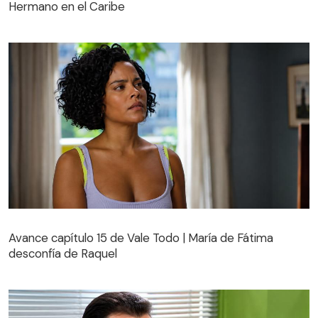
Hermano en el Caribe
Avance capítulo 15 de Vale Todo | María de Fátima
desconfía de Raquel
Avance capítulo 15 de Vale Todo | María de Fátima
desconfía de Raquel