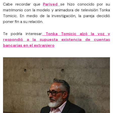
Cabe recordar que
Parived
se hizo conocido por su
matrimonio con la modelo y animadora de televisión
Tonka
Tomicic. En medio de la investigación, la pareja decidió
poner fin a su relación.
Te podría interesar:
Tonka Tomicic alzó la voz y
respondió a la supuesta existencia de cuentas
bancarias en el extranjero