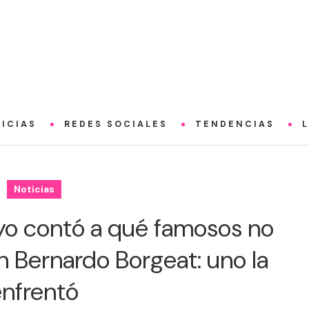
ICIAS
REDES SOCIALES
TENDENCIAS
Noticias
yo contó a qué famosos no
n Bernardo Borgeat: uno la
enfrentó