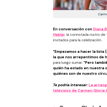
Carme
En conversación con
Diana 
Hablar
, la connotada rostro de 
invitados para la celebración.
"Empezamos a hacer la lista 
la que nos arrepentimos de 
para luego sumar:
"Pero tambi
quién ha estado en nuestra c
quiénes son de nuestro círcu
Te podría interesar:
La arries
televisivo de Carmen Gloria 