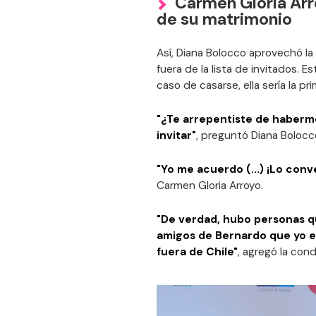
Carmen Gloria Arr
de su matrimonio
Así, Diana Bolocco aprovechó la
fuera de la lista de invitados. 
caso de casarse, ella sería la pri
"¿Te arrepentiste de haberme
invitar"
, preguntó Diana Bolocc
"Yo me acuerdo (...) ¡Lo con
Carmen Gloria Arroyo.
"De verdad, hubo personas q
amigos de Bernardo que yo e
fuera de Chile"
, agregó la con