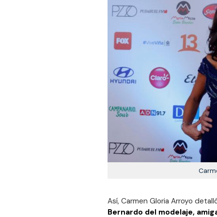
Carme
Así, Carmen Gloria Arroyo detalló
Bernardo del modelaje, amiga