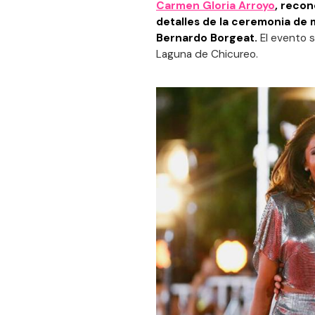
Carmen Gloria Arroyo
, recon
detalles de la ceremonia de 
Bernardo Borgeat.
El evento 
Laguna de Chicureo.