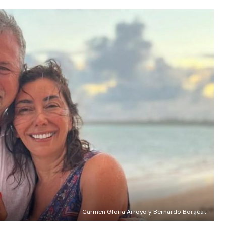
Carmen Gloria Arroyo y Bernardo Borgeat