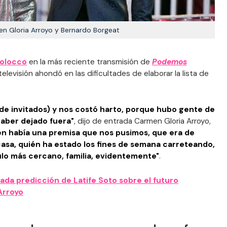
n Gloria Arroyo y Bernardo Borgeat
Bolocco
en la más reciente transmisión de
Podemos
televisión ahondó en las dificultades de elaborar la lista de
(de invitados) y nos costó harto, porque hubo gente de
haber dejado fuera"
, dijo de entrada Carmen Gloria Arroyo,
én había una premisa que nos pusimos, que era de
asa, quién ha estado los fines de semana carreteando,
lo más cercano, familia, evidentemente"
.
gada predicción de Latife Soto sobre el futuro
Arroyo