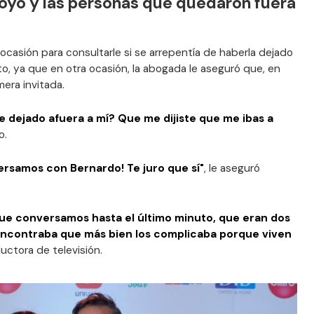
oyo y las personas que quedaron fuera
 ocasión para consultarle si se arrepentía de haberla dejado
Esto, ya que en otra ocasión, la abogada le aseguró que, en
mera invitada.
 dejado afuera a mí? Que me dijiste que me ibas a
o.
versamos con Bernardo! Te juro que sí"
, le aseguró
ue conversamos hasta el último minuto, que eran dos
ncontraba que más bien los complicaba porque viven
ductora de televisión.