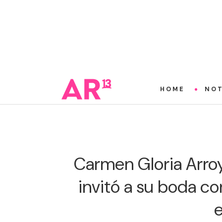
HOME
NOT
Carmen Gloria Arro
invitó a su boda co