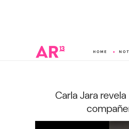
HOME
NOT
Carla Jara revela
compañer