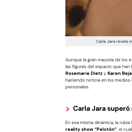
Carla Jara revela 
Aunque la gran mayoría de los e
las figuras del espacio que han
Rosemarie Dietz
y
Karen Bej
haciendo noticia en los medios
personales.
Carla Jara superó 
En esa misma dinámica, la rubia
reality show “Pelotón”
, el cu