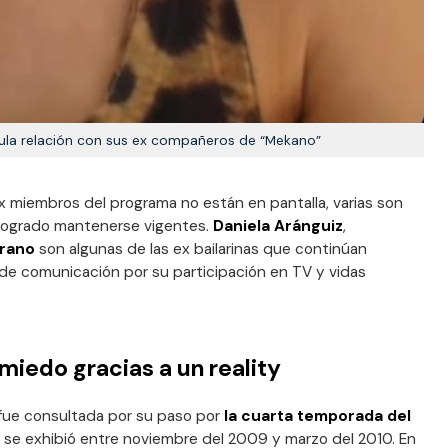
nula relación con sus ex compañeros de “Mekano”
x miembros del programa no están en pantalla, varias son
 logrado mantenerse vigentes.
Daniela Aránguiz
,
arano
son algunas de las ex bailarinas que continúan
 de comunicación por su participación en TV y vidas
miedo gracias a un reality
 fue consultada por su paso por
la cuarta temporada del
al se exhibió entre noviembre del 2009 y marzo del 2010. En