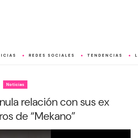
ICIAS
REDES SOCIALES
TENDENCIAS
Noticias
 nula relación con sus ex
os de “Mekano”