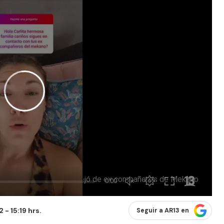
 - 15:19 hrs.
Seguir a AR13 en