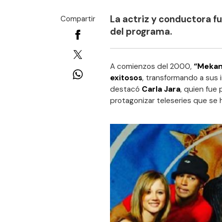
La actriz y conductora fu
Compartir
del programa.
A comienzos del 2000,
“Mekan
exitosos
, transformando a sus 
destacó
Carla Jara
, quien fue 
protagonizar teleseries que se h