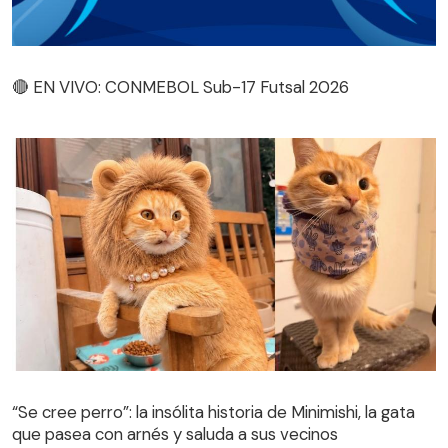
🔴 EN VIVO: CONMEBOL Sub-17 Futsal 2026
🔴 EN VIVO: CONMEBOL Sub-17 Futsal 2026
“Se cree perro”: la insólita historia de Minimishi, la gata
que pasea con arnés y saluda a sus vecinos