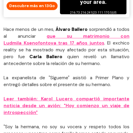
Descubre más en 13Go
Hace menos de un mes,
Álvaro Ballero
sorprendió a todos
al anunciar
que su matrimonio con
Ludmila Ksenofontova tras 17 años juntos
. El exchico
reality se ha mostrado muy afectado por esta situación,
pero fue
Carla Ballero
quien reveló un llamativo
antecedente sobre la relación de su hermano.
La expanelista de "Sígueme" asistió a Primer Plano y
entregó detalles sobre el presente de su hermano.
Leer también: Karol Lucero compartió importante
noticia desde un avión: "Hoy comienzo un viaje de
introspección"
"Soy la hermana, no soy su vocera y respeto todos los