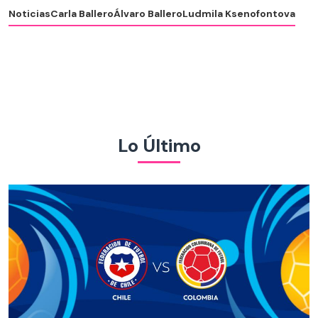
Noticias
Carla Ballero
Álvaro Ballero
Ludmila Ksenofontova
Lo Último