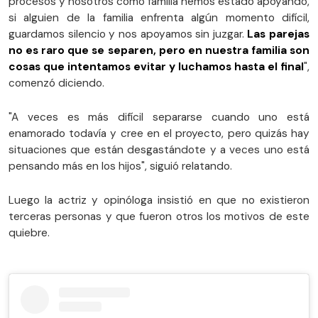
procesos y nosotros como familia hemos estado apoyando,
si alguien de la familia enfrenta algún momento difícil,
guardamos silencio y nos apoyamos sin juzgar.
Las parejas
no es raro que se separen, pero en nuestra familia son
cosas que intentamos evitar y luchamos hasta el final
",
comenzó diciendo.
"A veces es más difícil separarse cuando uno está
enamorado todavía y cree en el proyecto, pero quizás hay
situaciones que están desgastándote y a veces uno está
pensando más en los hijos", siguió relatando.
Luego la actriz y opinóloga insistió en que no existieron
terceras personas y que fueron otros los motivos de este
quiebre.