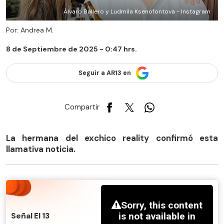
Álvaro Ballero y Ludmila Ksenofontova - Instagram
Por: Andrea M.
8 de Septiembre de 2025 - 0:47 hrs.
Seguir a AR13 en
Compartir
La hermana del exchico reality confirmó esta
llamativa noticia.
Señal El 13