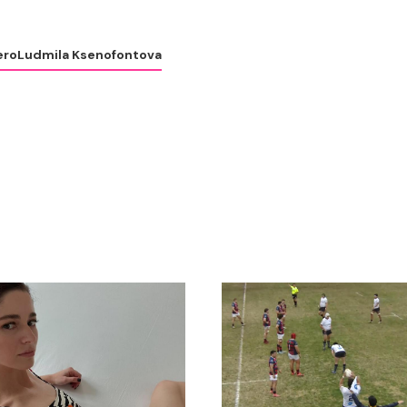
ero
Ludmila Ksenofontova