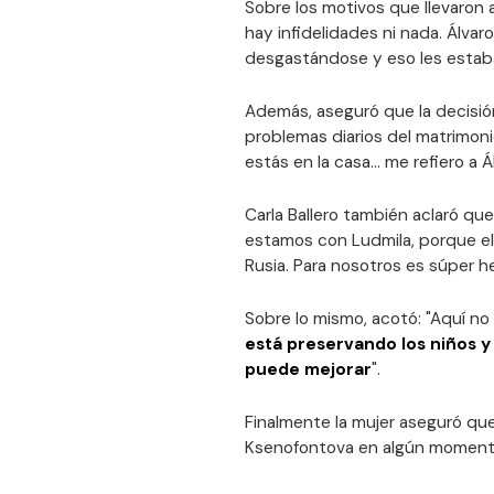
Sobre los motivos que llevaron al
hay infidelidades ni nada. Álvaro
desgastándose y eso les estab
Además, aseguró que la decisión 
problemas diarios del matrimonio
estás en la casa... me refiero a 
Carla Ballero también aclaró que
estamos con Ludmila, porque ell
Rusia. Para nosotros es súper h
Sobre lo mismo, acotó: "Aquí no 
está preservando los niños y 
puede mejorar
".
Finalmente la mujer aseguró que
Ksenofontova en algún momento