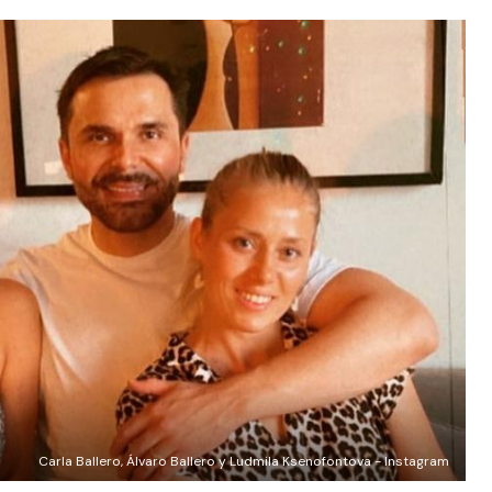
Carla Ballero, Álvaro Ballero y Ludmila Ksenofontova - Instagram