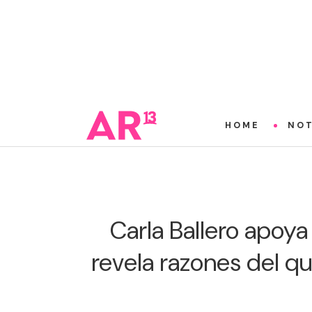
HOME
NOT
Carla Ballero apoy
revela razones del q