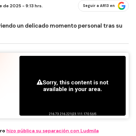
 de 2025 - 9:13 hrs.
Seguir a AR13 en
viviendo un delicado momento personal tras su
ero
hizo pública su separación con
Ludmila