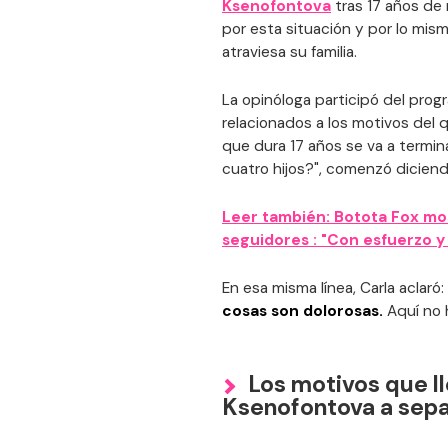
Ksenofontova
tras 17 años de 
por esta situación y por lo mi
atraviesa su familia.
La opinóloga participó del prog
relacionados a los motivos del 
que dura 17 años se va a termin
cuatro hijos?", comenzó diciend
Leer también: Botota Fox mos
seguidores : "Con esfuerzo y
En esa misma línea, Carla aclaró: 
cosas son dolorosas.
Aquí no h
Los motivos que ll
Ksenofontova a sep