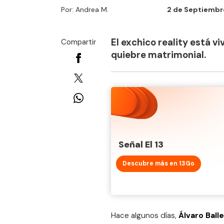
Por: Andrea M.
2 de Septiembre
El exchico reality está 
Compartir
quiebre matrimonial.
Señal El 13
Descubre más en 13Go
Hace algunos días,
Álvaro Ball