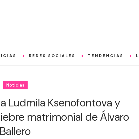
ICIAS
REDES SOCIALES
TENDENCIAS
Noticias
a a Ludmila Ksenofontova y
uiebre matrimonial de Álvaro
Ballero