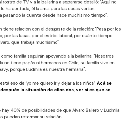
 rostro de TV y a la bailarina a separarse detalló: "Aquí no
 lo ha contado, él la ama, pero las cosas venían
a pasando la cuenta desde hace muchísimo tiempo".
tiene relación con el desgaste de la relación: "Pasa por los
; por las lucas, por el estrés laboral, por cuánto tiempo
Álvaro, que trabaja muchísimo".
 como familia seguirán apoyando a la bailarina: "Nosotros
a no tiene papás ni hermanos en Chile, su familia vive en
eavy, porque Ludmila es nuestra hermana".
está eso de ‘yo me quiero ir y dejar a los niños’.
Acá se
después la situación de ellos dos, ver si es que se
 hay 40% de posibilidades de que Álvaro Ballero y Ludmila
 puedan retormar su relación.