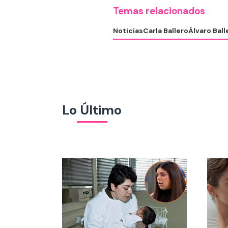
Temas relacionados
Noticias
Carla Ballero
Álvaro Ball
Lo Último