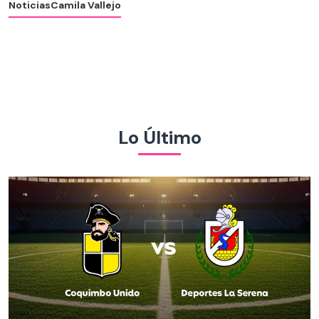
Noticias
Camila Vallejo
Lo Último