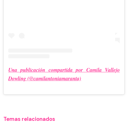
Una publicación compartida por Camila Vallejo
Dowling (@camilantoniamaranta)
Temas relacionados