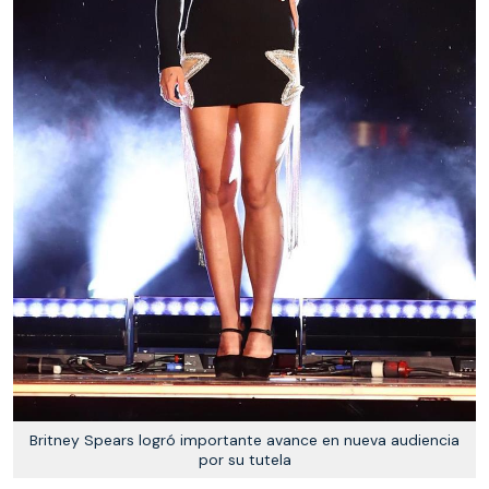
Britney Spears logró importante avance en nueva audiencia
por su tutela