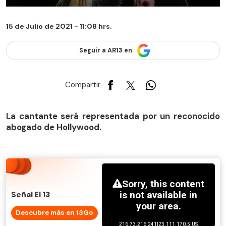
15 de Julio de 2021 - 11:08 hrs.
Seguir a AR13 en
Compartir
La cantante será representada por un reconocido
abogado de Hollywood.
Señal El 13
Descubre más en 13Go