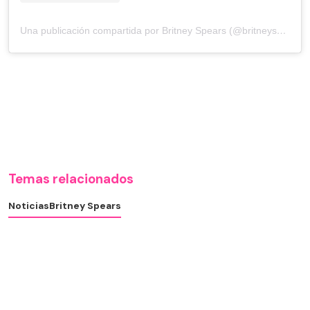
Una publicación compartida por Britney Spears (@britneyspears)
Temas relacionados
Noticias
Britney Spears