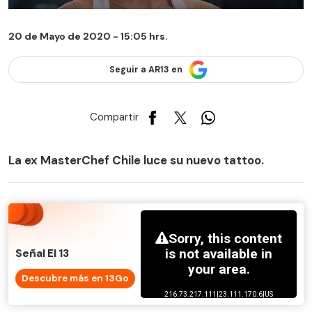
20 de Mayo de 2020 - 15:05 hrs.
Seguir a AR13 en
Compartir
La ex MasterChef Chile luce su nuevo tattoo.
Señal El 13
Descubre más en 13Go