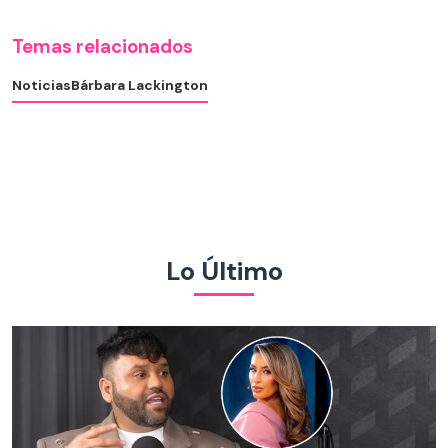
Temas relacionados
Noticias
Bárbara Lackington
Lo Último