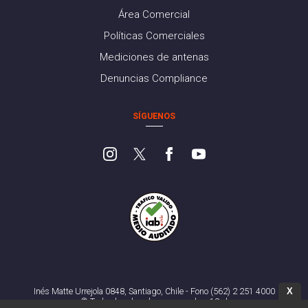
Área Comercial
Políticas Comerciales
Mediciones de antenas
Denuncias Compliance
SÍGUENOS
Inés Matte Urrejola 0848, Santiago, Chile - Fono (562) 2 251 4000
X
© Todos los derechos reservados. 13.cl