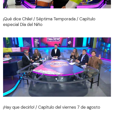
¡Qué dice Chile! / Séptima Temporada / Capítulo
especial Día del Niño
¡Qué dice Chile! / Séptima Temporada / Capítulo
especial Día del Niño
¡Hay que decirlo! / Capítulo del viernes 7 de agosto
¡Hay que decirlo! / Capítulo del viernes 7 de agosto