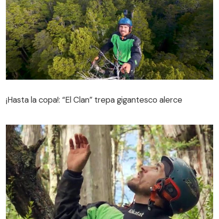
¡Hasta la copa!: “El Clan” trepa gigantesco alerce
¡Hasta la copa!: “El Clan” trepa gigantesco alerce