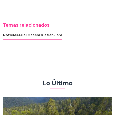
Temas relacionados
Noticias
Ariel Osses
Cristián Jara
Lo Último