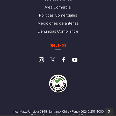
Área Comercial
Políticas Comerciales
Mediciones de antenas
Denuncias Compliance
SÍGUENOS
X
Inés Matte Urrejola 0848, Santiago, Chile - Fono (562) 2 251 4000
© Todos los derechos reservados. 13.cl