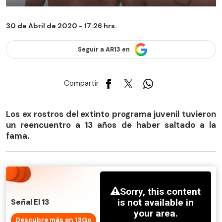
30 de Abril de 2020 - 17:26 hrs.
Seguir a AR13 en
Compartir
Los ex rostros del extinto programa juvenil tuvieron
un reencuentro a 13 años de haber saltado a la
fama.
Señal El 13
Descubre más en 13Go