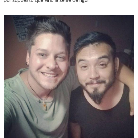
por supuesto que vino la selfie de rigor.