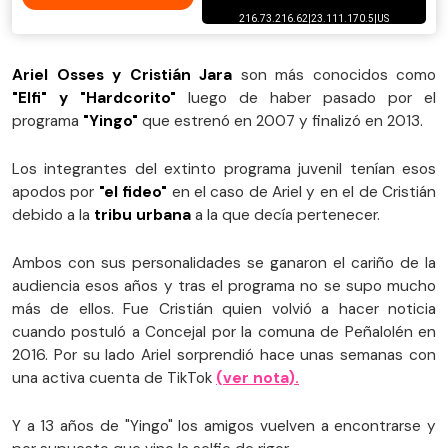
Ariel Osses y Cristián Jara
son más conocidos como
"Elfi" y "Hardcorito"
luego de haber pasado por el
programa
"Yingo"
que estrenó en 2007 y finalizó en 2013.
Los integrantes del extinto programa juvenil tenían esos
apodos por
"el fideo"
en el caso de Ariel y en el de Cristián
debido a la
tribu urbana
a la que decía pertenecer.
Ambos con sus personalidades se ganaron el cariño de la
audiencia esos años y tras el programa no se supo mucho
más de ellos. Fue Cristián quien volvió a hacer noticia
cuando postuló a Concejal por la comuna de Peñalolén en
2016. Por su lado Ariel sorprendió hace unas semanas con
una activa cuenta de TikTok
(ver nota).
Y a 13 años de "Yingo" los amigos vuelven a encontrarse y