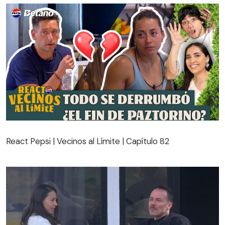
React Pepsi | Vecinos al Límite | Capítulo 82
React Pepsi | Vecinos al Límite | Capítulo 82