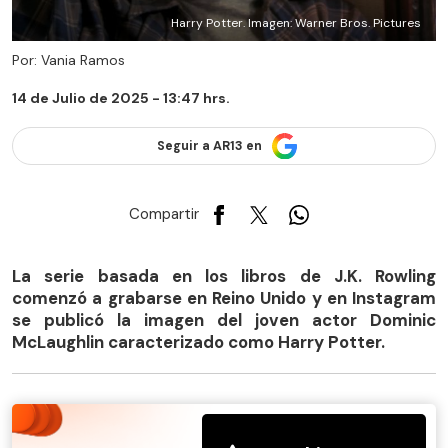
Harry Potter. Imagen: Warner Bros. Pictures
Por: Vania Ramos
14 de Julio de 2025 - 13:47 hrs.
Seguir a AR13 en
Compartir
La serie basada en los libros de J.K. Rowling
comenzó a grabarse en Reino Unido y en Instagram
se publicó la imagen del joven actor Dominic
McLaughlin caracterizado como Harry Potter.