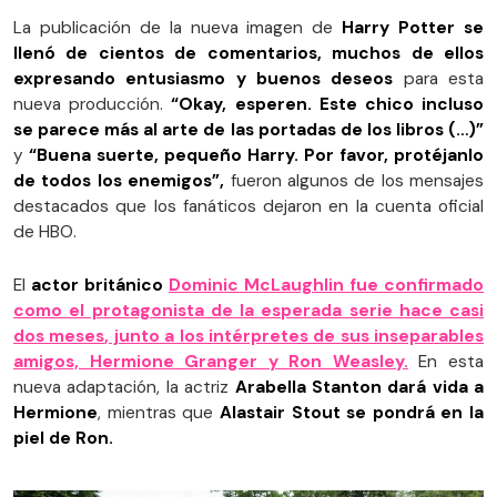
La publicación de la nueva imagen de
Harry Potter se
llenó de cientos de comentarios, muchos de ellos
expresando entusiasmo y buenos deseos
para esta
nueva producción.
“Okay, esperen. Este chico incluso
se parece más al arte de las portadas de los libros (…)”
y
“
Buena suerte, pequeño Harry
. Por favor, protéjanlo
de todos los enemigos”
,
fueron algunos de los mensajes
destacados que los fanáticos dejaron en la cuenta oficial
de HBO.
El
actor británico
Dominic McLaughlin fue confirmado
como el protagonista de la esperada serie hace casi
dos meses
, junto a los intérpretes de sus inseparables
amigos, Hermione Granger y Ron Weasley.
En esta
nueva adaptación, la actriz
Arabella Stanton dará vida a
Hermione
, mientras que
Alastair Stout se pondrá en la
piel de Ron.