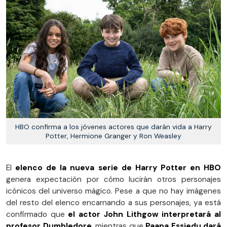
HBO confirma a los jóvenes actores que darán vida a Harry
Potter, Hermione Granger y Ron Weasley
El
elenco de la nueva serie de Harry Potter en HBO
genera expectación por cómo lucirán otros personajes
icónicos del universo mágico. Pese a que no hay imágenes
del resto del elenco encarnando a sus personajes, ya está
confirmado que
el actor John Lithgow interpretará al
profesor Dumbledore
, mientras que
Paapa Essiedu dará