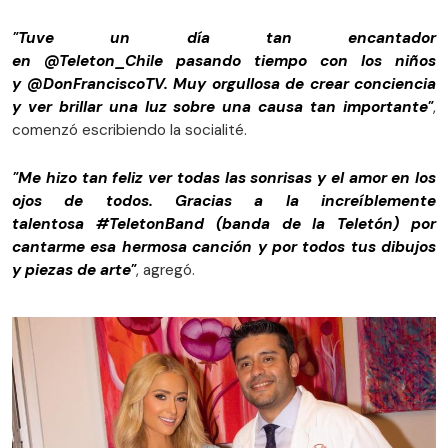
"Tuve un día tan encantador
en @Teleton_Chile pasando tiempo con los niños
y @DonFranciscoTV. Muy orgullosa de crear conciencia
y ver brillar una luz sobre una causa tan importante"
,
comenzó escribiendo la socialité.
"Me hizo tan feliz ver todas las sonrisas y el amor en los
ojos de todos. Gracias a la increíblemente
talentosa #TeletonBand (banda de la Teletón) por
cantarme esa hermosa canción y por todos tus dibujos
y piezas de arte"
, agregó.