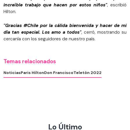
increíble trabajo que hacen por estos niños"
, escribió
Hilton.
"Gracias #Chile por la cálida bienvenida y hacer de mi
día tan especial. Los amo a todos"
, cerró, mostrando su
cercanía con los seguidores de nuestro país.
Temas relacionados
Noticias
Paris Hilton
Don Francisco
Teletón 2022
Lo Último