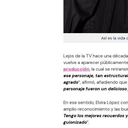
Así es la vida
Lejos de la TV hace una década y
vuelve a aparecer públicament
producción
, la cual se retran
ese personaje, tan estructura
agrado
”, afirmó, añadiendo que
personaje fueron un delicioso
En ese sentido, Elvira López con
amplio reconocimiento y las buen
Tengo los mejores recuerdos y
guionizado
”.