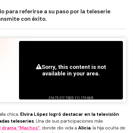
io para referirse a su paso por la teleserie
ansmite con éxito.
lla chica.
Elvira López logró destacar en la televisión
adas teleseries
. Una de sus participaciones más
l drama “Machos”
, donde dio vida a
Alicia
, la hija oculta de