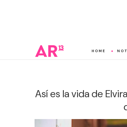
HOME
NOT
Así es la vida de Elvi