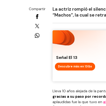
La actriz rompió el silenc
Compartir
“Machos”, la cual se retr
Señal El 13
Descubre más en 13Go
Lleva 10 años alejada de la panta
gracias a su paso por record
aplaudidas fue la que tuvo en
e