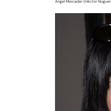
Ángel Mercader (Héctor Noguera