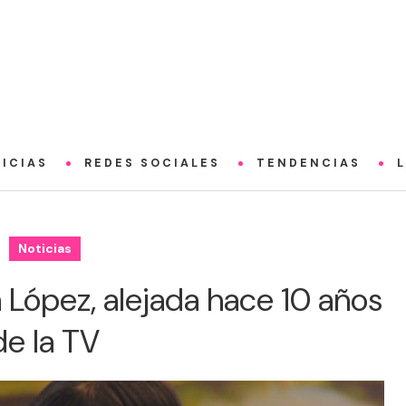
ICIAS
REDES SOCIALES
TENDENCIAS
Noticias
ra López, alejada hace 10 años
de la TV