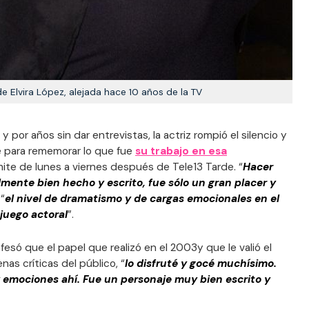
 de Elvira López, alejada hace 10 años de la TV
 por años sin dar entrevistas, la actriz rompió el silencio y
e para rememorar lo que fue
su trabajo en esa
smite de lunes a viernes después de Tele13 Tarde. “
Hacer
lmente bien hecho y escrito, fue sólo un gran placer y
 “
el nivel de dramatismo y de cargas emocionales en el
 juego actoral
”.
fesó que el papel que realizó en el 2003y que le valió el
as críticas del público, “
lo disfruté y gocé muchísimo.
 emociones ahí. Fue un personaje muy bien escrito y