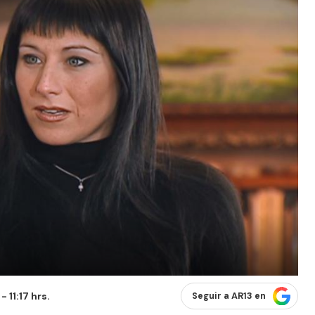
 11:17 hrs.
Seguir a AR13 en