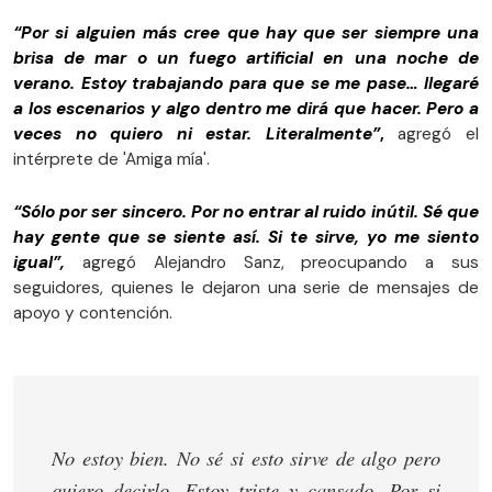
“Por si alguien más cree que hay que ser siempre una
brisa de mar o un fuego artificial en una noche de
verano. Estoy trabajando para que se me pase… llegaré
a los escenarios y algo dentro me dirá que hacer. Pero a
veces no quiero ni estar. Literalmente”
,
agregó el
intérprete de 'Amiga mía'.
“Sólo por ser sincero. Por no entrar al ruido inútil. Sé que
hay gente que se siente así. Si te sirve, yo me siento
igual”,
agregó Alejandro Sanz, preocupando a sus
seguidores, quienes le dejaron una serie de mensajes de
apoyo y contención.
No estoy bien. No sé si esto sirve de algo pero
quiero decirlo. Estoy triste y cansado. Por si