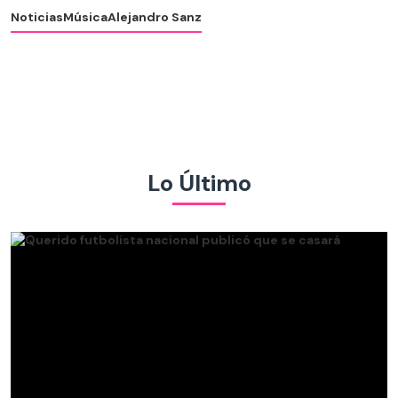
Noticias
Música
Alejandro Sanz
Lo Último