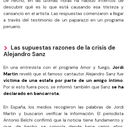
De hecho, en las últimas horas ha habido intentos de
descubrir qué es lo que está causando esa tristeza y
cansancio en el artista. Las respuestas comenzaron a llegar
a través del testimonio de un paparazzi en un programa
peruano.
Las supuestas razones de la crisis de
Alejandro Sanz
En una entrevista con el programa Amor y fuego,
Jordi
Martin
reveló que el famoso cantautor Alejandro Sanz fue
víctima de una estafa por parte de un amigo íntimo
.
Por si esto fuera poco, se informó también que Sanz
se ha
declarado en bancarrota.
En España, los medios recogieron las palabras de Jordi
Martin y buscaron verificar la información. El periodista
Antonio Belchi confirmó que la noticia tiene fundamento y
que, de hecho, se conocía desde hace varios años.