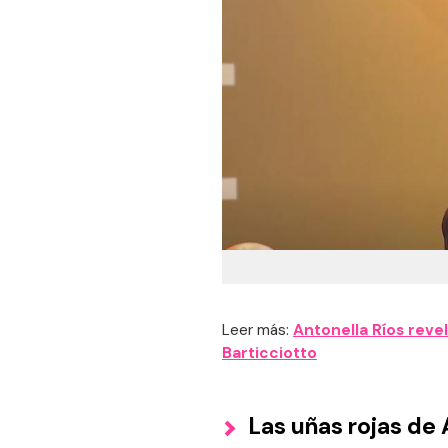
Leer más:
Antonella Ríos rev
Barticciotto
Las uñas rojas de 