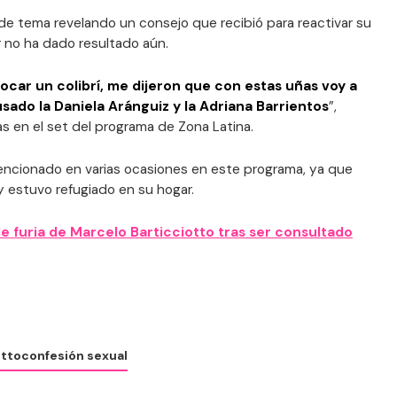
r de tema revelando un consejo que recibió para reactivar su
r no ha dado resultado aún.
tocar un colibrí, me dijeron que con estas uñas voy a
usado la Daniela Aránguiz y la Adriana Barrientos
”,
s en el set del programa de Zona Latina.
encionado en varias ocasiones en este programa, ya que
y estuvo refugiado en su hogar.
e furia de Marcelo Barticciotto tras ser consultado
otto
confesión sexual