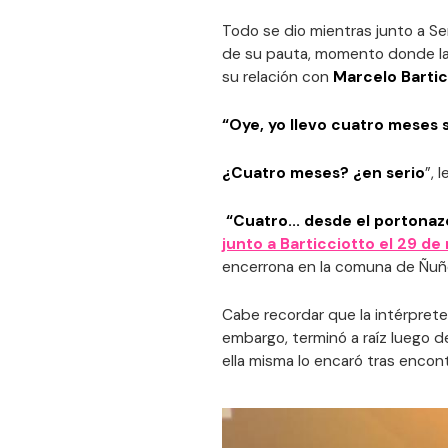
Todo se dio mientras junto a S
de su pauta, momento donde la 
su relación con
Marcelo Bartic
“Oye, yo llevo cuatro meses s
¿Cuatro meses? ¿en serio
”, 
“Cuatro... desde el portonaz
junto a Barticciotto el 29 d
encerrona en la comuna de Ñuñoa
Cabe recordar que la intérprete
embargo, terminó a raíz luego 
ella misma lo encaró tras encont