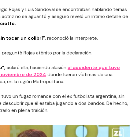
ergio Rojas y Luis Sandoval se encontraban hablando temas
actriz no se aguantó y aseguró reveló un íntimo detalle de
ciotto.
in tocar un colibrí”
, reconoció la intérprete.
le preguntó Rojas atónito por la declaración.
o”,
aclaró ella, haciendo alusión
al accidente que tuvo
e noviembre de 2024
donde fueron víctimas de una
, en la región Metropolitana.
 tuvo un fugaz romance con el ex futbolista argentina, sin
de descubrir que él estaba jugando a dos bandos. De hecho,
rarlo en plena traición.