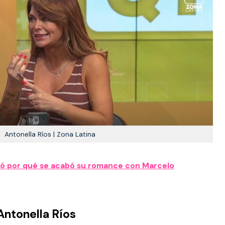
Antonella Ríos | Zona Latina
eló por qué se acabó su romance con Marcelo
Antonella Ríos