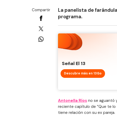
La panelista de farándula
Compartir
programa.
Señal El 13
Descubre más en 13Go
Antonella Ríos
no se aguantó y
reciente capítulo de “Que te lo
tiene relación con su ex pareja.