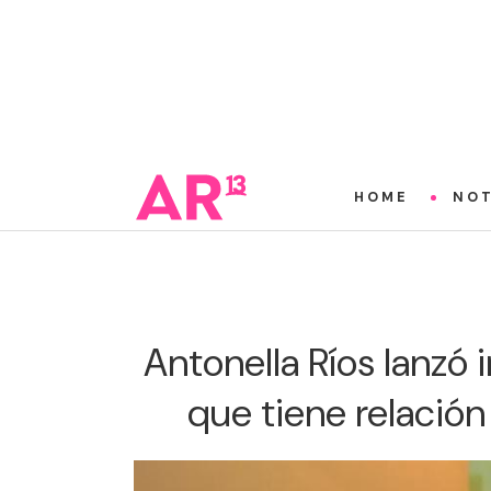
HOME
NOT
Antonella Ríos lanzó
que tiene relación