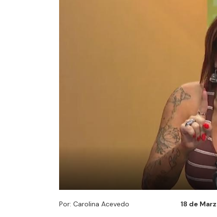
Por: Carolina Acevedo
18 de Marz