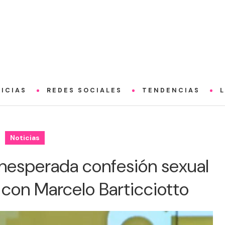
ICIAS
REDES SOCIALES
TENDENCIAS
Noticias
 inesperada confesión sexual
 con Marcelo Barticciotto