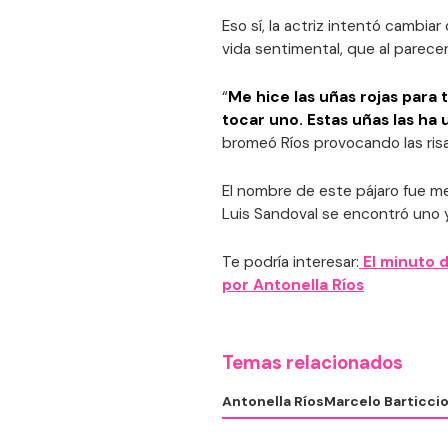
Eso sí, la actriz intentó cambia
vida sentimental, que al parece
“
Me hice las uñas rojas para 
tocar uno. Estas uñas las ha 
bromeó Ríos provocando las risa
El nombre de este pájaro fue m
Luis Sandoval se encontró uno 
Te podría interesar:
El minuto d
por Antonella Ríos
Temas relacionados
Antonella Ríos
Marcelo Barticci