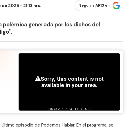
de 2025 - 21:13 hrs.
Seguir a AR13 en
 la polémica generada por los dichos del
igo".
l último episodio de Podemos Hablar. En el programa, se