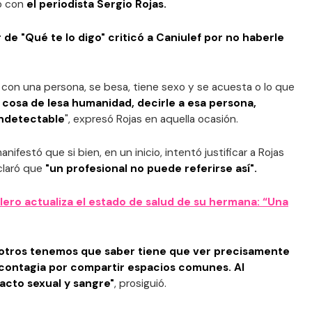
vo con
el periodista Sergio Rojas.
 de "Qué te lo digo" criticó a Caniulef por no haberle
con una persona, se besa, tiene sexo y se acuesta o lo que
 cosa de lesa humanidad, decirle a esa persona,
indetectable
", expresó Rojas en aquella ocasión.
nifestó que si bien, en un inicio, intentó justificar a Rojas
eclaró que
"un profesional no puede referirse así".
llero actualiza el estado de salud de su hermana: “Una
otros tenemos que saber tiene que ver precisamente
contagia por compartir espacios comunes. Al
 acto sexual y sangre"
, prosiguió.