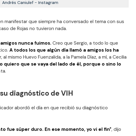
Andrés Caniulef - Instagram
 en manifestar que siempre ha conversado el tema con sus
 caso de Rojas no tuvieron nada.
 amigos nunca fuimos.
Creo que Sergio, a todo lo que
tico.
A todos los que algún día llamó a amigos los ha
, al mismo Huevo Fuenzalida, a la Pamela Díaz, a mí, a Cecilia
 quiero que se vaya del lado de él, porque o sino lo
ta.
 su diagnóstico de VIH
cador abordó el día en que recibió su diagnóstico
to fue súper duro. En ese momento, yo vi el fin"
, dijo