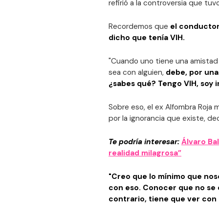
refirió a la controversia que tu
Recordemos que
el conductor
dicho que tenía VIH.
"Cuando uno tiene una amistad 
sea con alguien,
debe, por una
¿sabes qué? Tengo VIH, soy 
Sobre eso, el ex Alfombra Roja ma
por la ignorancia que existe, d
Te podría interesar:
Álvaro Ba
realidad milagrosa”
"Creo que lo mínimo que nos
con eso. Conocer que no se 
contrario, tiene que ver con