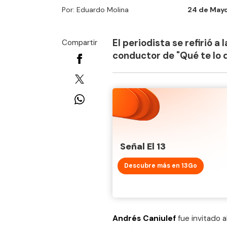
Por: Eduardo Molina
24 de Mayo 
El periodista se refirió a
Compartir
conductor de "Qué te lo d
Señal El 13
Descubre más en 13Go
Andrés Caniulef
fue invitado a