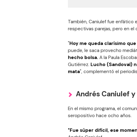
También, Caniulef fue enfático
respectivas parejas, pero en el
"
Hoy me queda clarísimo que
puede, le saca provecho mediá
hecho bolsa.
A la Paula Escobar
Gutiérrez.
Lucho (Sandoval) no
mata
", complementó el periodis
Andrés Caniulef y
En el mismo programa, el comuni
seropositivo hace ocho años.
"Fue súper difícil, ese momen