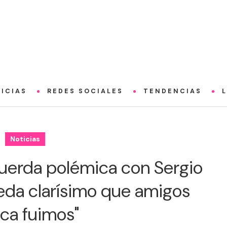
ICIAS
REDES SOCIALES
TENDENCIAS
Noticias
cuerda polémica con Sergio
eda clarísimo que amigos
ca fuimos"