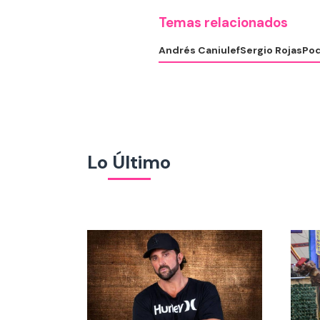
Temas relacionados
Andrés Caniulef
Sergio Rojas
Pod
Lo Último