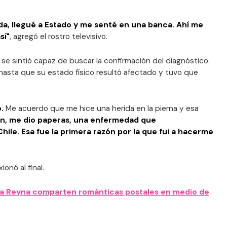
a, llegué a Estado y me senté en una banca. Ahí me
sí"
, agregó el rostro televisivo.
e sintió capaz de buscar la confirmación del diagnóstico.
e, hasta que su estado físico resultó afectado y tuvo que
o.
Me acuerdo que me hice una herida en la pierna y esa
n, me dio paperas, una enfermedad que
hile. Esa fue la primera razón por la que fui a hacerme
xionó al final.
la Reyna comparten románticas postales en medio de