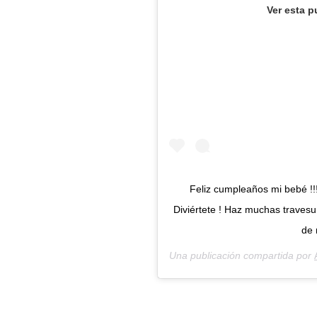
Ver esta p
Feliz cumpleaños mi bebé !!!!
Diviértete ! Haz muchas travesu
de 
Una publicación compartida por