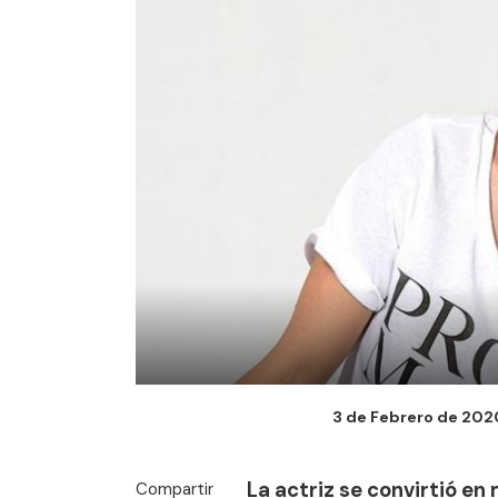
3 de Febrero de 2020 
La actriz se convirtió e
Compartir