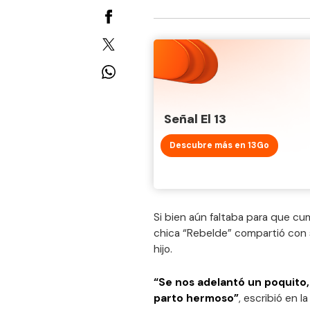
Señal El 13
Descubre más en 13Go
Si bien aún faltaba para que cum
chica “Rebelde” compartió con 
hijo.
“Se nos adelantó un poquito
parto hermoso”
, escribió en l