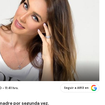
- 11:41 hrs.
Seguir a AR13 en
n madre por segunda vez.