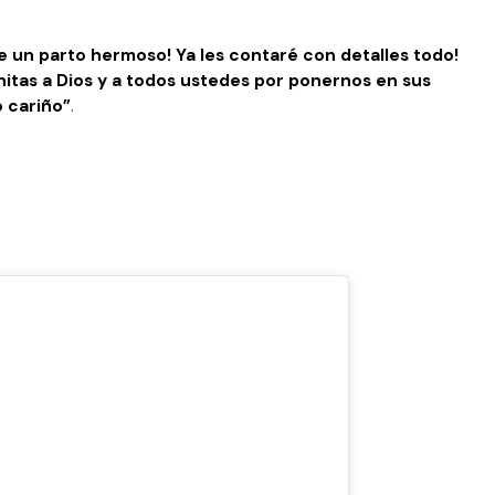
e un parto hermoso! Ya les contaré con detalles todo!
initas a Dios y a todos ustedes por ponernos en sus
 cariño”
.