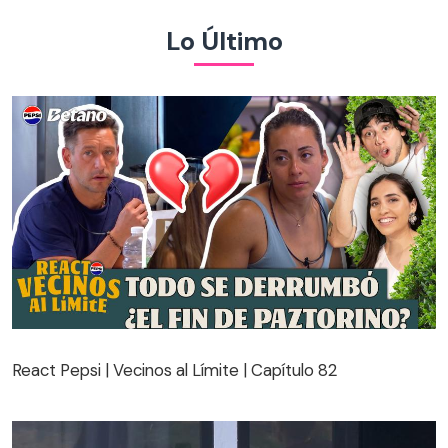
Lo Último
React Pepsi | Vecinos al Límite | Capítulo 82
React Pepsi | Vecinos al Límite | Capítulo 82