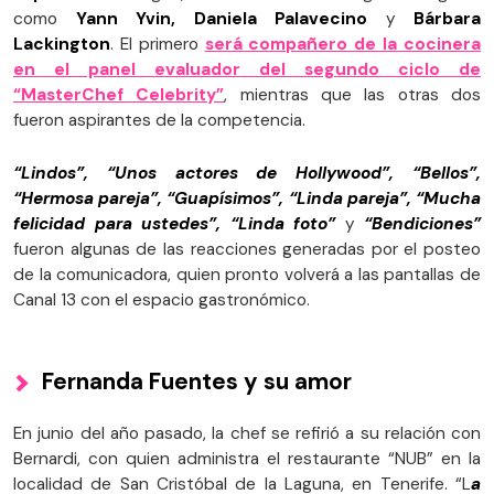
como
Yann Yvin, Daniela Palavecino
y
Bárbara
Lackington
. El primero
será compañero de la cocinera
en el panel evaluador del segundo ciclo de
“MasterChef Celebrity”
, mientras que las otras dos
fueron aspirantes de la competencia.
“Lindos”, “Unos actores de Hollywood”, “Bellos”,
“Hermosa pareja”, “Guapísimos”, “Linda pareja”, “Mucha
felicidad para ustedes”, “Linda foto”
y
“Bendiciones”
fueron algunas de las reacciones generadas por el posteo
de la comunicadora, quien pronto volverá a las pantallas de
Canal 13 con el espacio gastronómico.
Fernanda Fuentes y su amor
En junio del año pasado, la chef se refirió a su relación con
Bernardi, con quien administra el restaurante “NUB” en la
localidad de San Cristóbal de la Laguna, en Tenerife. “L
a