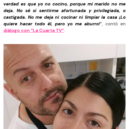
verdad es que yo no cocino, porque mi marido no me
deja. No sé si sentirme afortunada y privilegiada, o
castigada. No me deja ni cocinar ni limpiar la casa ¡Lo
quiere hacer todo él, pero yo me aburro!
”, contó en
diálogo con “La Cuarta TV”
.