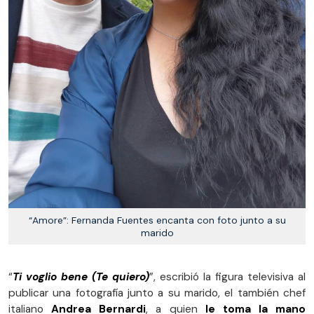
“Amore”: Fernanda Fuentes encanta con foto junto a su
marido
“
Ti voglio bene (Te quiero)
”, escribió la figura televisiva al
publicar una fotografía junto a su marido, el también chef
italiano
Andrea Bernardi
, a quien
le toma la mano