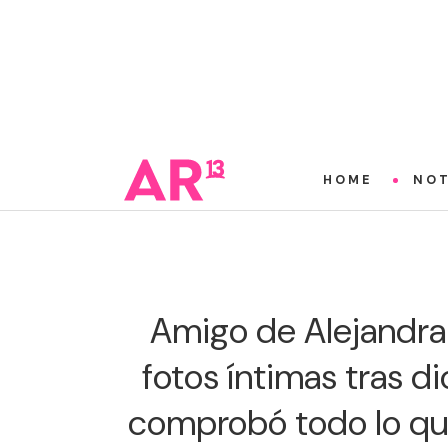
HOME
NOT
Amigo de Alejandra 
fotos íntimas tras d
comprobó todo lo que