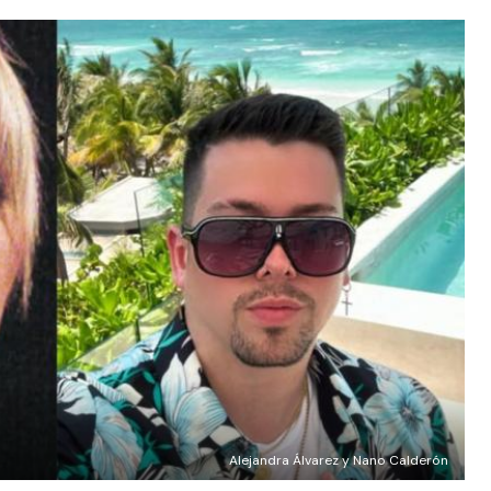
Alejandra Álvarez y Nano Calderón