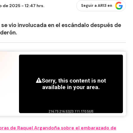
o de 2025 - 12:47 hrs.
Seguir a AR13 en
n se vio involucada en el escándalo después de
derón.
abras de Raquel Argandoña sobre el embarazado de