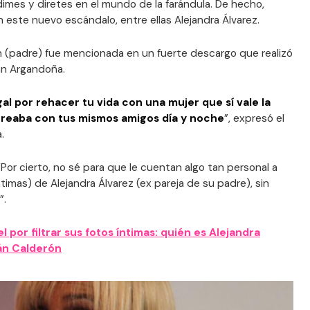
mes y diretes en el mundo de la farándula. De hecho,
n este nuevo escándalo, entre ellas Alejandra Álvarez.
n (padre) fue mencionada en un fuerte descargo que realizó
an Argandoña.
gal por rehacer tu vida con una mujer que sí vale la
rreaba con tus mismos amigos día y noche
”, expresó el
.
or cierto, no sé para que le cuentan algo tan personal a
ntimas) de Alejandra Álvarez (ex pareja de su padre), sin
”.
l por filtrar sus fotos íntimas: quién es Alejandra
nán Calderón