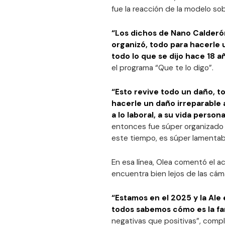
fue la reacción de la modelo so
“Los dichos de Nano Calderó
organizó, todo para hacerle 
todo lo que se dijo hace 18 añ
el programa “Que te lo digo”.
“Esto revive todo un daño, 
hacerle un daño irreparable a
a lo laboral, a su vida persona
entonces fue súper organizado t
este tiempo, es súper lamentabl
En esa línea, Olea comentó el 
encuentra bien lejos de las cám
“Estamos en el 2025 y la Ale 
todos sabemos cómo es la fa
negativas que positivas”, comp