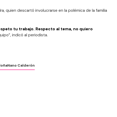
ra, quien descartó involucrarse en la polémica de la familia
espeto tu trabajo. Respecto al tema, no quiero
ipo”, indicó al periodista.
doña
Nano Calderón