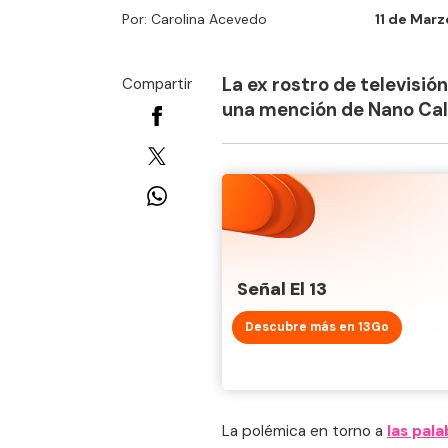
Por: Carolina Acevedo
11 de Marz
La ex rostro de televisió
Compartir
una mención de Nano Cal
Señal El 13
Descubre más en 13Go
La polémica en torno a
las pal