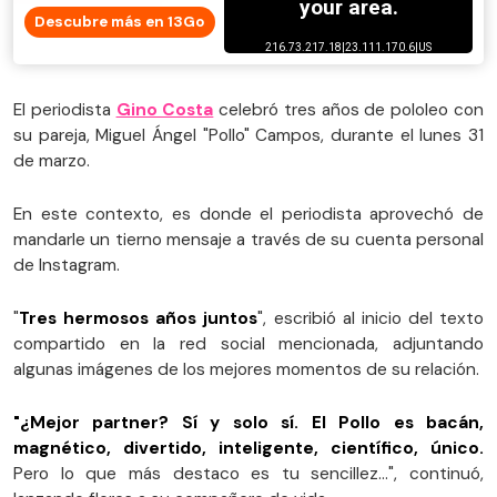
Descubre más en 13Go
El periodista
Gino Costa
celebró tres años de pololeo con
su pareja, Miguel Ángel "Pollo" Campos, durante el lunes 31
de marzo.
En este contexto, es donde el periodista aprovechó de
mandarle un tierno mensaje a través de su cuenta personal
de Instagram.
"
Tres hermosos años juntos
", escribió al inicio del texto
compartido en la red social mencionada, adjuntando
algunas imágenes de los mejores momentos de su relación.
"¿Mejor partner? Sí y solo sí. El Pollo es bacán,
magnético, divertido, inteligente, científico, único.
Pero lo que más destaco es tu sencillez…", continuó,