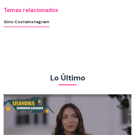
Temas relacionados
Gino Costa
Instagram
Lo Último