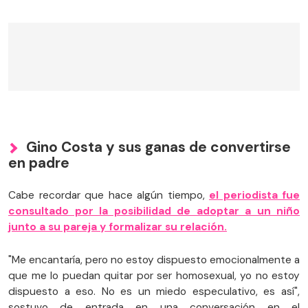
Gino Costa y sus ganas de convertirse
en padre
Cabe recordar que hace algún tiempo,
el periodista fue
consultado por la posibilidad de adoptar a un niño
junto a su pareja y formalizar su relación.
"Me encantaría, pero no estoy dispuesto emocionalmente a
que me lo puedan quitar por ser homosexual, yo no estoy
dispuesto a eso. No es un miedo especulativo, es así",
sostuvo de entrada en una conversación en el