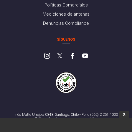
Políticas Comerciales
Mediciones de antenas
Denuncias Compliance
SÍGUENOS
X
Inés Matte Urrejola 0848, Santiago, Chile - Fono (562) 2 251 4000
© Todos los derechos reservados. 13.cl