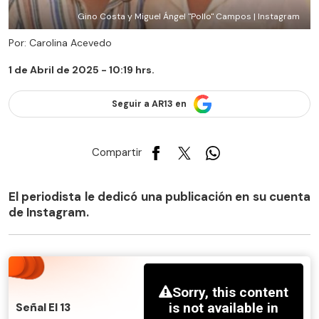
Gino Costa y Miguel Ángel "Pollo" Campos | Instagram
Por: Carolina Acevedo
1 de Abril de 2025 - 10:19 hrs.
Seguir a AR13 en
Compartir
El periodista le dedicó una publicación en su cuenta
de Instagram.
Señal El 13