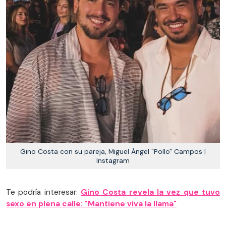
Gino Costa con su pareja, Miguel Ángel "Pollo" Campos |
Instagram
Te podría interesar:
Gino Costa revela la vez que tuvo
sexo en plena calle: "Mantiene viva la llama"