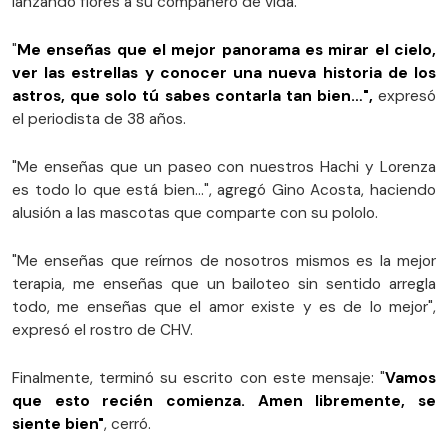
lanzando flores a su compañero de vida.
"
Me enseñas que el mejor panorama es mirar el cielo,
ver las estrellas y conocer una nueva historia de los
astros, que solo tú sabes contarla tan bien…",
expresó
el periodista de 38 años.
"Me enseñas que un paseo con nuestros Hachi y Lorenza
es todo lo que está bien…", agregó Gino Acosta, haciendo
alusión a las mascotas que comparte con su pololo.
"Me enseñas que reírnos de nosotros mismos es la mejor
terapia, me enseñas que un bailoteo sin sentido arregla
todo, me enseñas que el amor existe y es de lo mejor",
expresó el rostro de CHV.
Finalmente, terminó su escrito con este mensaje: "
Vamos
que esto recién comienza. Amen libremente, se
siente bien"
, cerró.