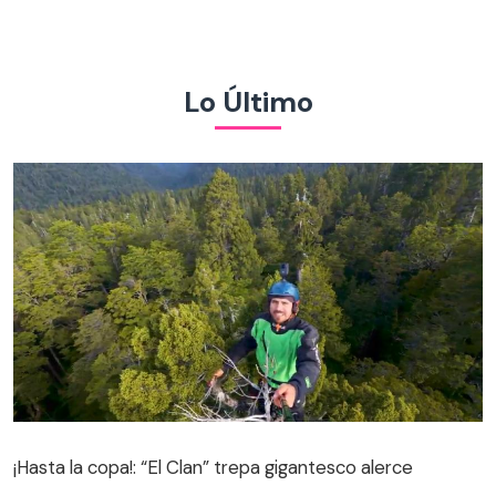
Lo Último
¡Hasta la copa!: “El Clan” trepa gigantesco alerce
¡Hasta la copa!: “El Clan” trepa gigantesco alerce