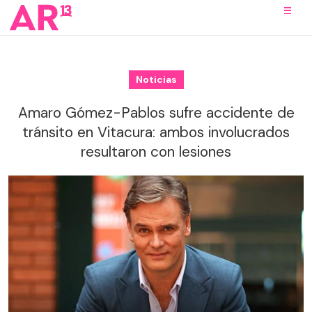
Noticias
Amaro Gómez-Pablos sufre accidente de
tránsito en Vitacura: ambos involucrados
resultaron con lesiones