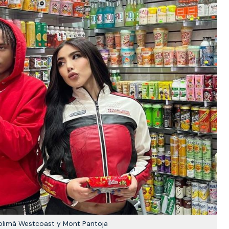
olimá Westcoast y Mont Pantoja