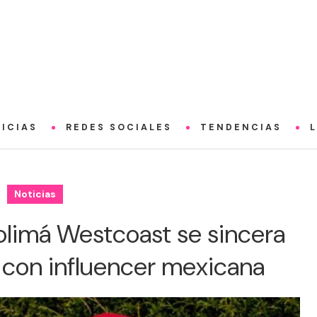
ICIAS
REDES SOCIALES
TENDENCIAS
Noticias
Polimá Westcoast se sincera
 con influencer mexicana