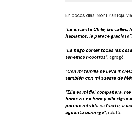
En pocos días, Mont Pantoja, vi
"Le encanta Chile, las calles,
hablamos, le parece gracioso”
“
La hago comer todas las cosa
tenemos nosotros
”
, agregó.
“Con mi familia se lleva increí
también con mi suegra de Mé
“Ella es mi fiel compañera, m
horas o una hora y ella sigue 
porque mi vida es fuerte, a v
aguanta conmigo”
, relató.