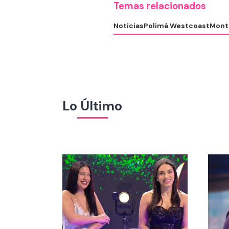
Temas relacionados
Noticias
Polimá Westcoast
Mont
Lo Último