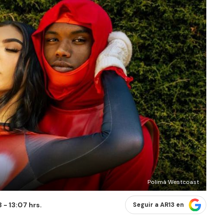
Polimá Westcoast
- 13:07 hrs.
Seguir a AR13 en