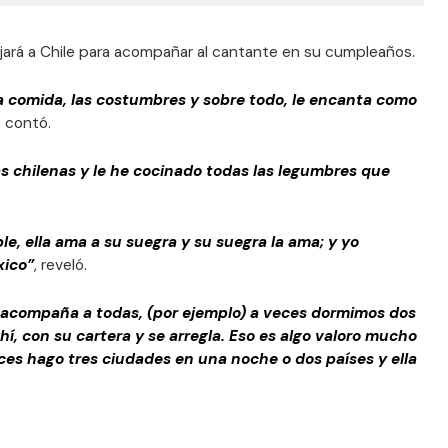
ajará a Chile para acompañar al cantante en su cumpleaños.
 la comida, las costumbres y sobre todo, le encanta como
, contó.
s chilenas y le he cocinado todas las legumbres que
ble, ella ama a su suegra y su suegra la ama; y yo
xico”
, reveló.
e acompaña a todas, (por ejemplo) a veces dormimos dos
ahí, con su cartera y se arregla. Eso es algo valoro mucho
eces hago tres ciudades en una noche o dos países y ella