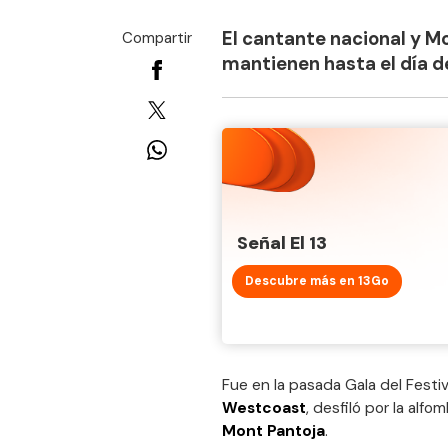
El cantante nacional y M
Compartir
mantienen hasta el día d
Señal El 13
Descubre más en 13Go
Fue en la pasada Gala del Festi
Westcoast
, desfiló por la alf
Mont Pantoja
.