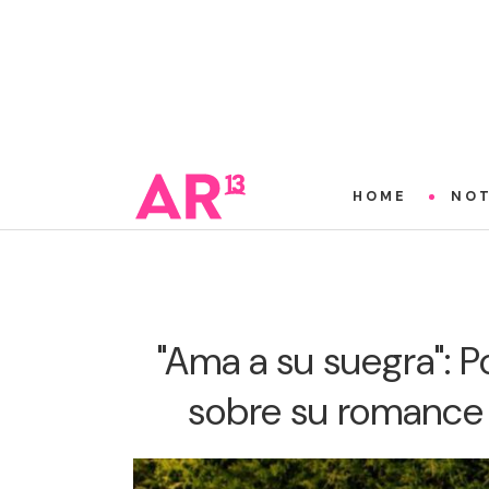
HOME
NOT
"Ama a su suegra": 
sobre su romance