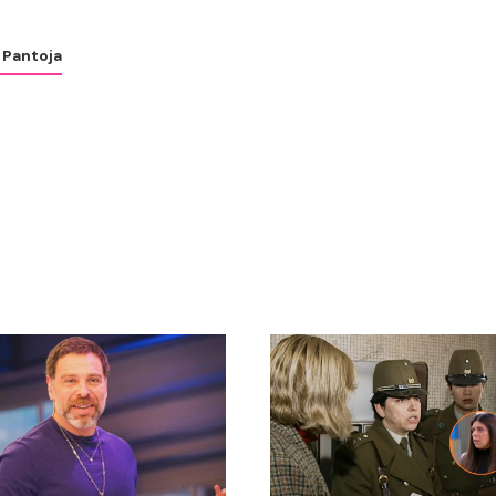
 Pantoja