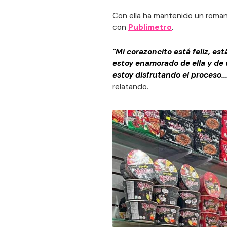
Con ella ha mantenido un roman
con
Publimetro
.
"Mi corazoncito está feliz, es
estoy enamorado de ella y de 
estoy disfrutando el proceso..
relatando.