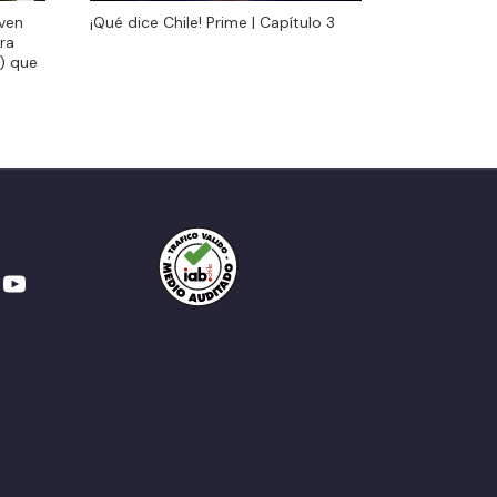
oven
¡Qué dice Chile! Prime | Capítulo 3
oven
¡Qué dice Chile! Prime | Capítulo 3
ra
ra
r) que
r) que