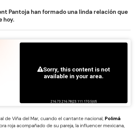
ont Pantoja han formado una linda relación que
e hoy.
val de Viña del Mar, cuando el cantante nacional,
Polimá
ombra roja acompañado de su pareja, la influencer mexicana,