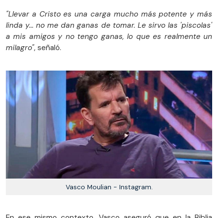
"Llevar a Cristo es una carga mucho más potente y más
linda y... no me dan ganas de tomar. Le sirvo las 'piscolas'
a mis amigos y no tengo ganas, lo que es realmente un
milagro"
, señaló.
Vasco Moulian - Instagram.
En ese mismo contexto, Vasco aseguró que en la Biblia