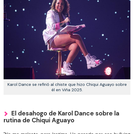
Karol Dance se refirió al chiste que hizo Chiqui Aguayo sobre
él en Viña 2025.
El desahogo de Karol Dance sobre la
rutina de Chiqui Aguayo