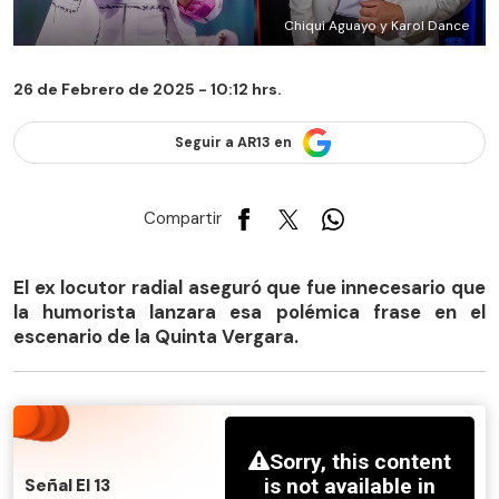
Chiqui Aguayo y Karol Dance
26 de Febrero de 2025 - 10:12 hrs.
Seguir a AR13 en
Compartir
El ex locutor radial aseguró que fue innecesario que
la humorista lanzara esa polémica frase en el
escenario de la Quinta Vergara.
Señal El 13