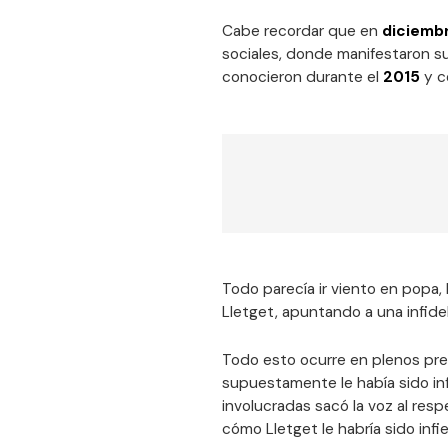
Cabe recordar que en
diciemb
sociales, donde manifestaron su
conocieron durante el
2015
y c
Todo parecía ir viento en popa
Lletget, apuntando a una infide
Todo esto ocurre en plenos prepa
supuestamente le había sido inf
involucradas sacó la voz al res
cómo Lletget le habría sido infiel