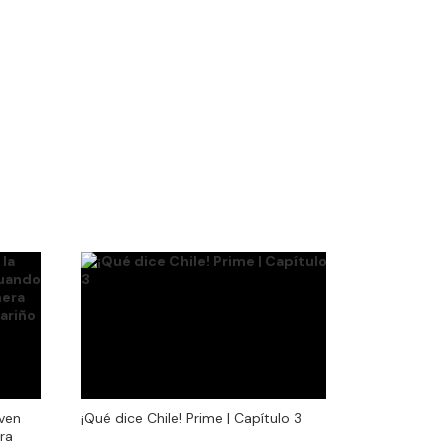
oven
¡Qué dice Chile! Prime | Capítulo 3
oven
¡Qué dice Chile! Prime | Capítulo 3
ra
ra
r) que