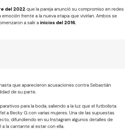
re del 2022
que la pareja anunció su compromiso en redes
 emoción frente a la nueva etapa que vivirían. Ambos se
omenzaron a salir a
inicios del 2016.
, hasta que aparecieron acusaciones contra Sebastián
lidad de su parte.
rativos para la boda, saliendo a la luz que el futbolista
iel a Becky G con varias mujeres. Una de las supuestas
pecto, difundiendo en su Instagram algunos detalles de
 a la cantante al estar con ella.