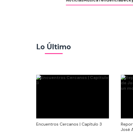
Noticias
Música
Tendencia
Becky
Lo Último
Encuentros Cercanos | Capítulo 3
Encuentros Cercanos | Capítulo 3
Repor
José 