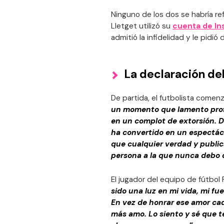
Ninguno de los dos se habría ref
Lletget utilizó su
cuenta de In
admitió la infidelidad y le pidió
La declaración del
De partida, el futbolista come
un momento que lamento profu
en un complot de extorsión. D
ha convertido en un espectácu
que cualquier verdad y publica
persona a la que nunca debo d
El jugador del equipo de fútbol 
sido una luz en mi vida, mi f
En vez de honrar ese amor cad
más amo. Lo siento y sé que 