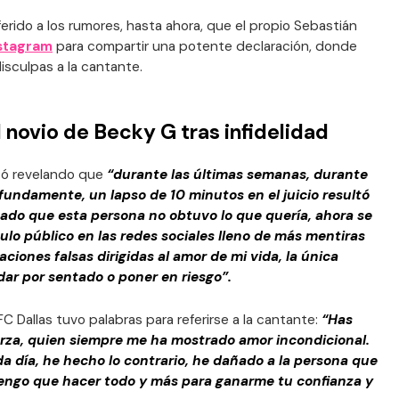
erido a los rumores, hasta ahora, que el propio Sebastián
stagram
para compartir una potente declaración, donde
 disculpas a la cantante.
 novio de Becky G tras infidelidad
nzó revelando que
“durante las últimas semanas, durante
ndamente, un lapso de 10 minutos en el juicio resultó
ado que esta persona no obtuvo lo que quería, ahora se
lo público en las redes sociales lleno de más mentiras
ciones falsas dirigidas al amor de mi vida, la única
ar por sentado o poner en riesgo”.
FC Dallas tuvo palabras para referirse a la cantante:
“Has
uerza, quien siempre me ha mostrado amor incondicional.
a día, he hecho lo contrario, he dañado a la persona que
tengo que hacer todo y más para ganarme tu confianza y