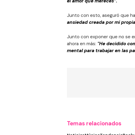
el amor que mereces”.
Junto con esto, aseguró que h
ansiedad creada por mi propia
Junto con exponer que no se en
ahora en más:
"He decidido co
mental para trabajar en las p
Temas relacionados