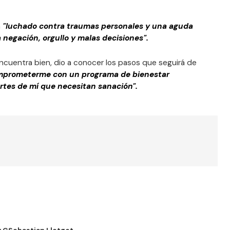
a
"luchado contra traumas personales y una aguda
 negación, orgullo y malas decisiones".
cuentra bien, dio a conocer los pasos que seguirá de
mprometerme con un programa de bienestar
artes de mí que necesitan sanación".