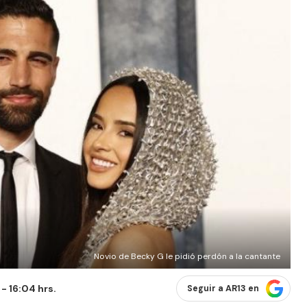
Novio de Becky G le pidió perdón a la cantante
- 16:04 hrs.
Seguir a AR13 en